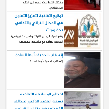
مختلف القطاعات للجوء إلى الذكاء
الاصطناعي
توقيع اتفاقية لتعزيز التعاون
في المجال التراثي والثقافي
بحضرموت
وقع المركز اليمني للتراث والسياحة (مِيتس)
اتفاقية شراكة مع مؤسسة حضرموت
إنه قلب الدحيف أيها السادة
إنه قلب الدحيف أيها السادة
اختتام المسابقة الثقافية
نسخة الفقيد الدكتور عبدالله
الكريدي بفوز منتدى القراعي