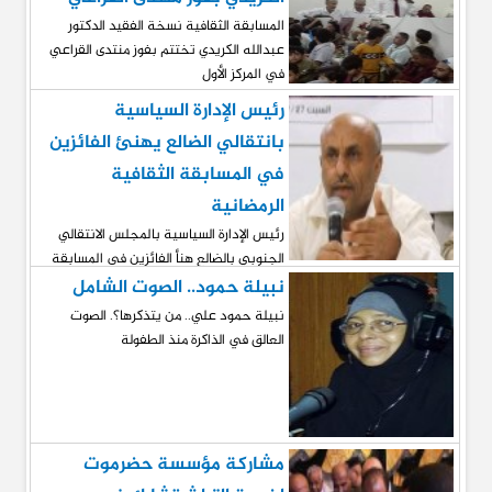
المسابقة الثقافية نسخة الفقيد الدكتور
عبدالله الكريدي تختتم بفوز منتدى القراعي
في المركز الأول
رئيس الإدارة السياسية
بانتقالي الضالع يهنئ الفائزين
في المسابقة الثقافية
الرمضانية
رئيس الإدارة السياسية بالمجلس الانتقالي
الجنوبي بالضالع هنأ الفائزين في المسابقة
الثقافية الرمضانية
نبيلة حمود.. الصوت الشامل
نبيلة حمود علي.. من يتذكرها؟. الصوت
العالق في الذاكرة منذ الطفولة
مشاركة مؤسسة حضرموت