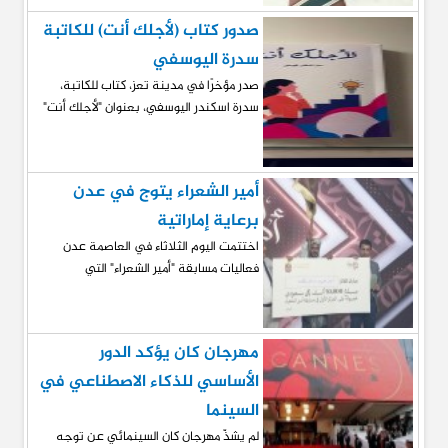
صدور كتاب (لأجلك أنت) للكاتبة
سدرة اليوسفي
صدر مؤخرًا في مدينة تعز، كتاب للكاتبة،
سدرة اسكندر اليوسفي، بعنوان "لأجلك أنت"
أمير الشعراء يتوج في عدن
برعاية إماراتية
اختتمت اليوم الثلاثاء في العاصمة عدن
فعاليات مسابقة "أمير الشعراء" التي
مهرجان كان يؤكد الدور
الأساسي للذكاء الاصطناعي في
السينما
لم يشذّ مهرجان كان السينمائي عن توجه