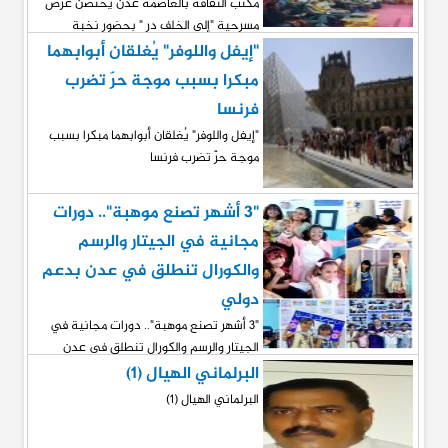
مكتب الثقافة بالعاصمة عدن يحتضن عرض
مسرحية "إلى الخلف در " بحضور نخبة
ثقافية وفنية
"إيفل واللوفر" يُغلقان أبوابهما
مبكرا بسبب موجة حرّ تضرب
فرنسا
"إيفل واللوفر" يُغلقان أبوابهما مبكرا بسبب
موجة حرّ تضرب فرنسا
"3 أشهر تصنع موهبة".. دورات
مجانية في الجيتار والرسم
والكورال تنطلق في عدن بدعم
دولي
"3 أشهر تصنع موهبة".. دورات مجانية في
الجيتار والرسم والكورال تنطلق في عدن
بدعم دولي
البرلماني الهيال (1)
البرلماني الهيال (1)