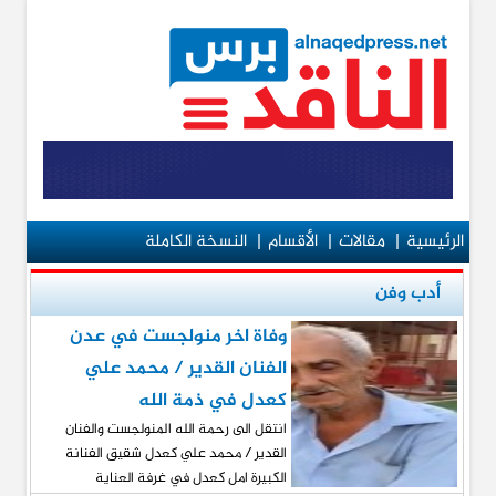
الرئيسية
|
مقالات
|
الأقسام
|
النسخة الكاملة
أدب وفن
وفاة اخر منولجست في عدن
الفنان القدير / محمد علي
كعدل في ذمة الله
انتقل الى رحمة الله المنولجست والفنان
القدير / محمد علي كعدل شقيق الفنانة
الكبيرة امل كعدل في غرفة العناية