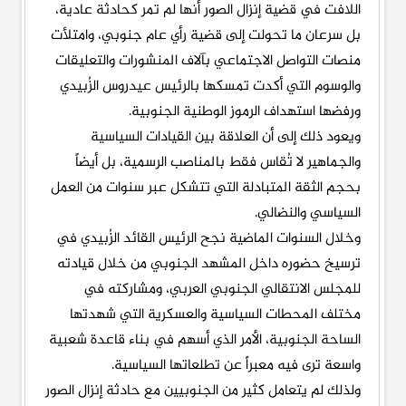
اللافت في قضية إنزال الصور أنها لم تمر كحادثة عادية،
بل سرعان ما تحولت إلى قضية رأي عام جنوبي، وامتلأت
منصات التواصل الاجتماعي بآلاف المنشورات والتعليقات
والوسوم التي أكدت تمسكها بالرئيس عيدروس الزُبيدي
ورفضها استهداف الرموز الوطنية الجنوبية.
ويعود ذلك إلى أن العلاقة بين القيادات السياسية
والجماهير لا تُقاس فقط بالمناصب الرسمية، بل أيضاً
بحجم الثقة المتبادلة التي تتشكل عبر سنوات من العمل
السياسي والنضالي.
وخلال السنوات الماضية نجح الرئيس القائد الزُبيدي في
ترسيخ حضوره داخل المشهد الجنوبي من خلال قيادته
للمجلس الانتقالي الجنوبي العربي، ومشاركته في
مختلف المحطات السياسية والعسكرية التي شهدتها
الساحة الجنوبية، الأمر الذي أسهم في بناء قاعدة شعبية
واسعة ترى فيه معبراً عن تطلعاتها السياسية.
ولذلك لم يتعامل كثير من الجنوبيين مع حادثة إنزال الصور