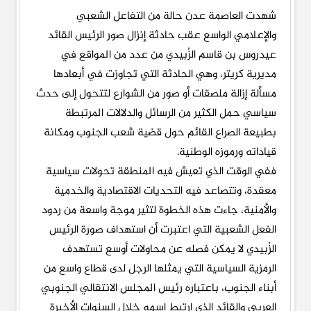
شهدت العاصمة عدن حالة من التفاعل الشعبي
والإعلامي الواسع عقب حادثة إنزال صور الرئيس القائد
عيدروس بن قاسم الزُبيدي من عدد من المواقع في
مديرية كريتر، وهي الحادثة التي تجاوزت في أبعادها
مسألة إزالة ملصقات أو صور من الشوارع لتتحول إلى حدث
سياسي حمل الكثير من الرسائل والدلالات المرتبطة
بطبيعة الصراع القائم حول قضية شعب الجنوب ومكانة
قياداته ورموزه الوطنية.
ففي الوقت الذي تعيش فيه المنطقة تحولات سياسية
معقدة، وتتصاعد فيه التحديات الاقتصادية والخدمية
والأمنية، جاءت هذه الخطوة لتثير موجة واسعة من ردود
الفعل الشعبية التي اعتبرت أن استهداف صورة الرئيس
الزُبيدي لا يمكن فصله عن محاولات أوسع تستهدف
الرمزية السياسية التي يمثلها الرجل لدى قطاع واسع من
أبناء الجنوب، باعتباره رئيس المجلس الانتقالي الجنوبي
العربي والقائد الذي ارتبط اسمه خلال السنوات الأخيرة