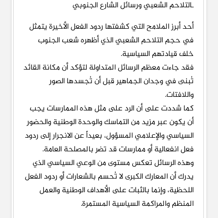
ـالتلاحم الشعبي ورسائل الشارع الجنوبي
أحد أبرز الملامح التي كشفتها ردود الفعل الأخيرة يتمثل
في حجم التلاحم الشعبي الذي أظهره شعب الجنوب
خلف قيادتهم السياسية.
فقد جاءت معظم الرسائل المتداولة لتؤكد أن مكانة القائد
تُبنى في وجدان الجماهير قبل أن تُجسدها الصور
واللافتات.
كما شددت على أن الرد على مثل هذه الممارسات يجب
أن يكون عبر مزيد من التماسك والوحدة الوطنية والحضور
السياسي والإعلامي المسؤول، بعيداً عن الانجرار إلى ردود
فعل انفعالية أو ممارسات قد تضر بالمصلحة العامة.
وهذه الرسائل تعكس مستوى من الوعي السياسي الذي
يدرك أن المعارك الكبرى لا تُحسم بالشعارات أو ردود الفعل
اللحظية، وإنما بالثبات على الأهداف الوطنية والعمل
المنظم والمراكمة السياسية المستمرة.