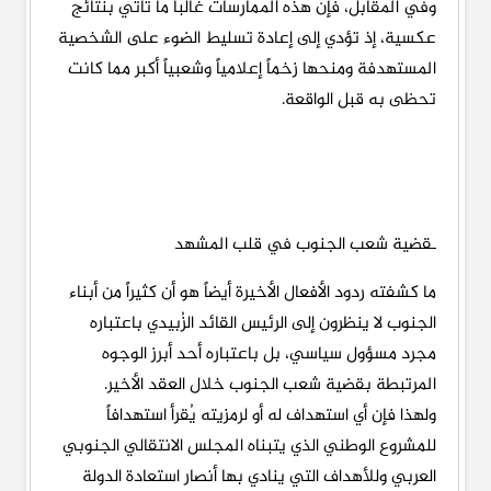
وفي المقابل، فإن هذه الممارسات غالباً ما تأتي بنتائج
عكسية، إذ تؤدي إلى إعادة تسليط الضوء على الشخصية
المستهدفة ومنحها زخماً إعلامياً وشعبياً أكبر مما كانت
تحظى به قبل الواقعة.
ـقضية شعب الجنوب في قلب المشهد
ما كشفته ردود الأفعال الأخيرة أيضاً هو أن كثيراً من أبناء
الجنوب لا ينظرون إلى الرئيس القائد الزُبيدي باعتباره
مجرد مسؤول سياسي، بل باعتباره أحد أبرز الوجوه
المرتبطة بقضية شعب الجنوب خلال العقد الأخير.
ولهذا فإن أي استهداف له أو لرمزيته يُقرأ استهدافاً
للمشروع الوطني الذي يتبناه المجلس الانتقالي الجنوبي
العربي وللأهداف التي ينادي بها أنصار استعادة الدولة