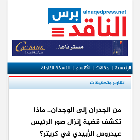
الرئيسية
|
مقالات
|
الأقسام
|
النسخة الكاملة
تقارير وتحقيقات
من الجدران إلى الوجدان.. ماذا
تكشف قضية إنزال صور الرئيس
عيدروس الزُبيدي في كريتر؟