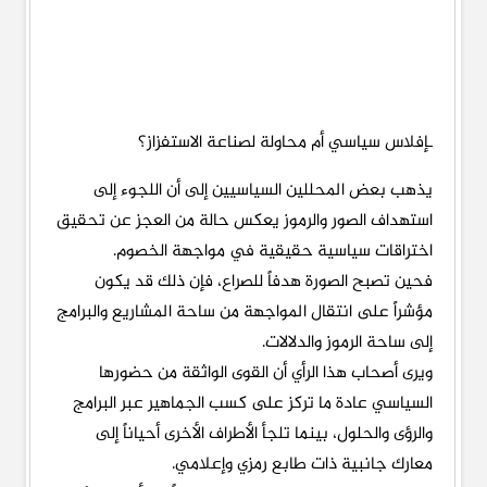
ـإفلاس سياسي أم محاولة لصناعة الاستفزاز؟
يذهب بعض المحللين السياسيين إلى أن اللجوء إلى
استهداف الصور والرموز يعكس حالة من العجز عن تحقيق
اختراقات سياسية حقيقية في مواجهة الخصوم.
فحين تصبح الصورة هدفاً للصراع، فإن ذلك قد يكون
مؤشراً على انتقال المواجهة من ساحة المشاريع والبرامج
إلى ساحة الرموز والدلالات.
ويرى أصحاب هذا الرأي أن القوى الواثقة من حضورها
السياسي عادة ما تركز على كسب الجماهير عبر البرامج
والرؤى والحلول، بينما تلجأ الأطراف الأخرى أحياناً إلى
معارك جانبية ذات طابع رمزي وإعلامي.