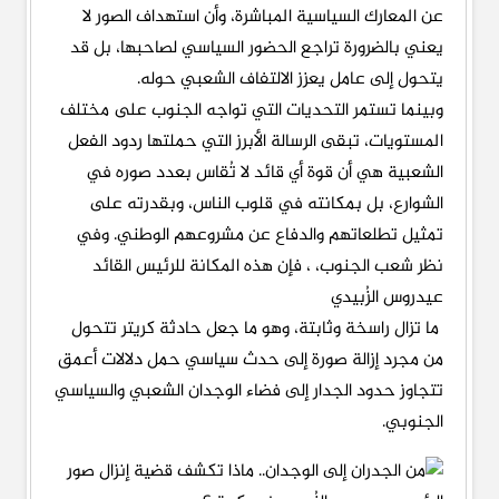
عن المعارك السياسية المباشرة، وأن استهداف الصور لا
يعني بالضرورة تراجع الحضور السياسي لصاحبها، بل قد
يتحول إلى عامل يعزز الالتفاف الشعبي حوله.
وبينما تستمر التحديات التي تواجه الجنوب على مختلف
المستويات، تبقى الرسالة الأبرز التي حملتها ردود الفعل
الشعبية هي أن قوة أي قائد لا تُقاس بعدد صوره في
الشوارع، بل بمكانته في قلوب الناس، وبقدرته على
تمثيل تطلعاتهم والدفاع عن مشروعهم الوطني. وفي
نظر شعب الجنوب، ، فإن هذه المكانة للرئيس القائد
عيدروس الزُبيدي
ما تزال راسخة وثابتة، وهو ما جعل حادثة كريتر تتحول
من مجرد إزالة صورة إلى حدث سياسي حمل دلالات أعمق
تتجاوز حدود الجدار إلى فضاء الوجدان الشعبي والسياسي
الجنوبي.