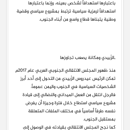
باعتبارها استهدافاً لشخص بعينه، وإنما باعتبارها
استهدافاً لرمزية سياسية ترتبط بمشروع سياسي وقضية
وطنية يتبناها قطاع واسع من أبناء الجنوب.
ـالزُبيدي ومكانة يصعب تجاوزها
منذ ظهور المجلس الانتقالي الجنوبي العربي عام 2017م
تمكن الرئيس عيدروس الزُبيدي من التحول إلى أحد أبرز
الشخصيات السياسية في الجنوب واليمن عموماً.
فالرجل انتقل من العمل الميداني والنضالي إلى قيادة
مشروع سياسي استطاع خلال فترة وجيزة أن يفرض
نفسه طرفاً أساسياً في مختلف الملفات المتعلقة
بمستقبل الجنوب.
كما نجح المجلس الانتقالي بقيادته في الوصول إلى