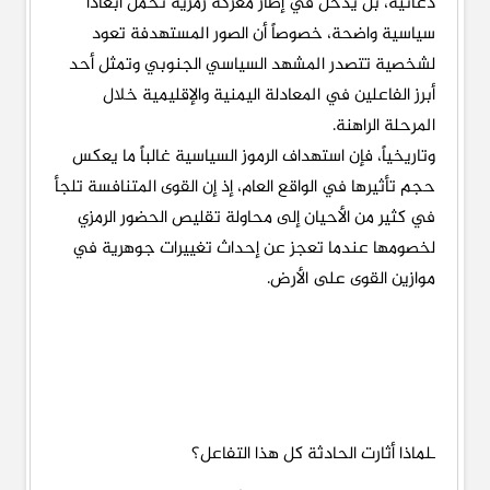
دعائية، بل يدخل في إطار معركة رمزية تحمل أبعاداً
سياسية واضحة، خصوصاً أن الصور المستهدفة تعود
لشخصية تتصدر المشهد السياسي الجنوبي وتمثل أحد
أبرز الفاعلين في المعادلة اليمنية والإقليمية خلال
المرحلة الراهنة.
وتاريخياً، فإن استهداف الرموز السياسية غالباً ما يعكس
حجم تأثيرها في الواقع العام، إذ إن القوى المتنافسة تلجأ
في كثير من الأحيان إلى محاولة تقليص الحضور الرمزي
لخصومها عندما تعجز عن إحداث تغييرات جوهرية في
موازين القوى على الأرض.
ـلماذا أثارت الحادثة كل هذا التفاعل؟