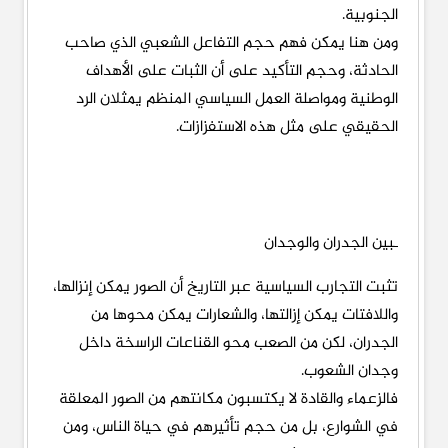
الجنوبية.
ومن هنا يمكن فهم حجم التفاعل الشعبي الذي صاحب
الحادثة، وحجم التأكيد على أن الثبات على الأهداف
الوطنية ومواصلة العمل السياسي المنظم يمثلان الرد
الحقيقي على مثل هذه الاستفزازات.
ـبين الجدران والوجدان
تثبت التجارب السياسية عبر التاريخ أن الصور يمكن إنزالها،
واللافتات يمكن إزالتها، والشعارات يمكن محوها من
الجدران، لكن من الصعب محو القناعات الراسخة داخل
وجدان الشعوب.
فالزعماء والقادة لا يكتسبون مكانتهم من الصور المعلقة
في الشوارع، بل من حجم تأثيرهم في حياة الناس، ومن