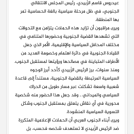
عيدروس قاسم الزُبيدي، رئيس المجلس الانتقالي
الجنوبي، في ظل مرحلة سياسية بالغة الحساسية تمر
بها المنطقة.
ويرى مراقبون أن تزايد هذه الحملات يتزامن مع التحولات
التي تشهدها القضية الجنوبية وحضورها المتنامي في
مختلف المحافل السياسية والإقليمية، الأمر الذي جعل
القيادة الجنوبية في دائرة اهتمام وخصومة العديد من
الأطراف المتباينة في مصالحها ورؤيتها لمستقبل الجنوب.
ومنذ سنوات، برز الرئيس الزُبيدي كأحد أبرز الوجوه
السياسية المرتبطة بالقضية الجنوبية، مستنداً إلى قاعدة
شعبية واسعة تشكلت عبر مسار طويل من الحراك
السياسي والميداني .. وقد جعل هذا الحضور منه شخصية
محورية في أي نقاش يتعلق بمستقبل الجنوب وشكل
التسوية السياسية المنشودة.
ويرى أبناء الجنوب العربي أن الحملات الإعلامية المتكررة
ضد الرئيس الزُبيدي لا تستهدف شخصه فحسب، بل