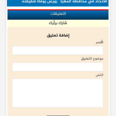
للاتحاد في محافظة المهرة
رويس بوفاة شقيقته
التعليقات
شارك برأيك
إضافة تعليق
الأسم
موضوع التعليق
النص