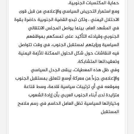
حماية المكتسبات الجنوبية.
ومع استمرار التحريض السياسي والإعلامي من قبل قوى
الاحتلال اليمني ، ولكن تبدو القضية الجنوبية حاضرة بقوة
في المشهد العام، بينما يواصل المجلس الانتقالي
الجنوبي وقيادته التأكيد على تمسكهم بمواقفهم
السياسية ورؤيتهم لمستقبل الجنوب، في وقت تتواصل
فيه النقاشات حول شكل الحلول الممكنة للأزمة اليمنية
وتعقيداتها المتشابكة.
وفي ظل هذه المعطيات، يبقى الجدل السياسي
والإعلامي جزءاً من معركة أوسع تتعلق بمستقبل الجنوب
وموقعه في أي ترتيبات سياسية قادمة، وسط قناعة
متزايدة لدى أبناء الجنوب العربي بأن إرادة الشعوب
وخياراتها السياسية تظل العامل الحاسم في رسم ملامح
المستقبل