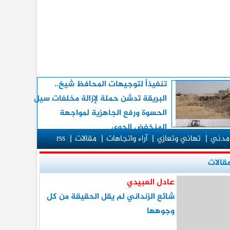
تنفيذاً لتوجيهات المحافظ شيخ..
البريقة تدشن حملة لإزالة مخلفات سيل
الحسوة ورفع الجاهزية لمواجهة
المنخفض الجوي
مدني
|
تهاني وتعازي
|
آراء واتجاهات
|
مقالات
|
rss
قالات
عادل العبيدي
شائع الزنداني لم يقل الحقيقة من كل
وجوهها