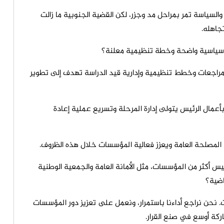
، والسياسة تمر بمراحل مد وجزر، لكن القضية الجنوبية ما زالت
جاهله.
ؤية سياسية واضحة وخطة تنظيمية معلنة؟
ك مراجعات وخطط تنظيمية وإدارية قيد الدراسة تهدف إلى تطوير
أعمال الرئيس يتولى إدارة المرحلة وتسريع عملية إعادة
المصلحة العامة ويعزز فعالية المؤسسات خلال هذه الظروف.
يس أكثر من المؤسسات، مثل الأمانة العامة والجمعية الوطنية
اضية؟
ت. نحن نراجع أداءنا باستمرار، ونعمل على تعزيز دور المؤسسات
كة أوسع في صنع القرار.