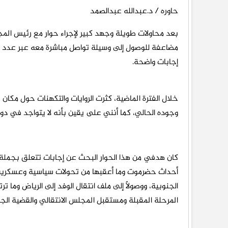
حاوره / د.عبدالله عبدالصمد
بعد محاولات طويلة وجهد كبير لإجراء حوار مع رئيس المجل
مضاعفة للوصول إلى وسيلة تواصل مباشرة معه عبر عدد م
إجابات واضحة.
خلال الفترة الماضية، كثرت الروايات والتكهنات حول مكان ت
وجوده الحالي، كما أنني على يقين بأنه لا يتواجد في دولة
كان هدفي من هذا الحوار البحث عن إجابات تتعلق بجملة م
أحداث حضرموت وما أعقبها من تحولات سياسية وعسكرية، م
الجنوبية، ووصولًا إلى ملف انتقال الوفد إلى الرياض وما 
المرحلة المقبلة ومستقبل المجلس الانتقالي والقضية الج