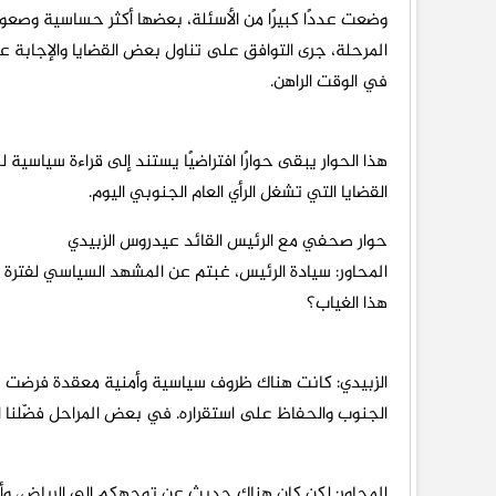
وضعت عددًا كبيرًا من الأسئلة، بعضها أكثر حساسية وصعو
المرحلة، جرى التوافق على تناول بعض القضايا والإجابة عن
في الوقت الراهن.
هذا الحوار يبقى حوارًا افتراضيًا يستند إلى قراءة سياسية
القضايا التي تشغل الرأي العام الجنوبي اليوم.
حوار صحفي مع الرئيس القائد عيدروس الزبيدي
المحاور: سيادة الرئيس، غبتم عن المشهد السياسي لفترة ط
هذا الغياب؟
الزبيدي: كانت هناك ظروف سياسية وأمنية معقدة فرضت عل
الجنوب والحفاظ على استقراره. في بعض المراحل فضّلنا ال
المحاور: لكن كان هناك حديث عن توجهكم إلى الرياض، وأن