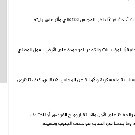
دات أحدث فراغًا داخل المجلس الانتقالي وأثر على بنيته
ا حقيقيًا للمؤسسات والكوادر الموجودة على الأرض. العمل الوطني
السياسية والعسكرية والأمنية عن المجلس الانتقالي، كيف تنظرون
والحفاظ على الأمن والاستقرار ومنع الفوضى. أما اختلاف
، وما يهمنا في النهاية هو خدمة الجنوب وقضيته.