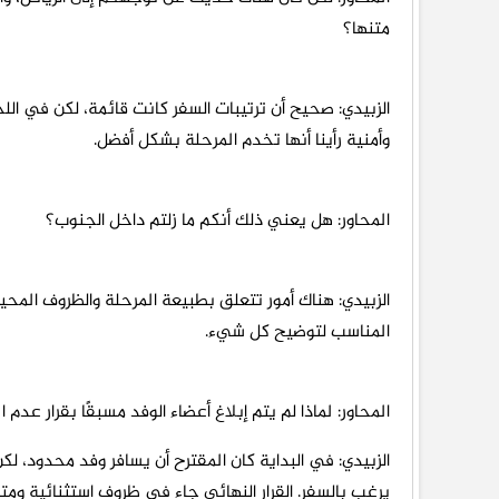
متنها؟
الزبيدي: صحيح أن ترتيبات السفر كانت قائمة، لكن في الل
وأمنية رأينا أنها تخدم المرحلة بشكل أفضل.
المحاور: هل يعني ذلك أنكم ما زلتم داخل الجنوب؟
الزبيدي: هناك أمور تتعلق بطبيعة المرحلة والظروف المحي
المناسب لتوضيح كل شيء.
المحاور: لماذا لم يتم إبلاغ أعضاء الوفد مسبقًا بقرار عدم ا
الزبيدي: في البداية كان المقترح أن يسافر وفد محدود، لكن
يرغب بالسفر. القرار النهائي جاء في ظروف استثنائية ومت