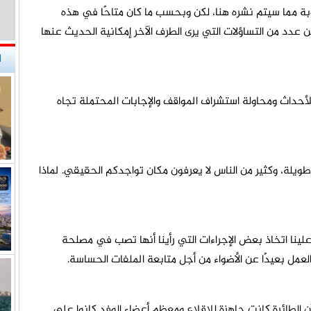
بة مما سيتم نشره هنا، لكن وبحسب ما كان متاحًا في هذه
 عدد من التساؤلات التي يرى الطرف الآخر إمكانية الحديث عنها
ا
 للأحداث ومحاولة استشراف المواقف والإجابات المحتملة تجاه
ويلة، وكثير من الناس لا يعرفون مكان تواجدكم الحقيقي. لماذا
ينا اتخاذ بعض الإجراءات التي رأينا أنها تصب في مصلحة
عمل بعيدًا عن الأضواء من أجل متابعة الملفات الحساسة.
 الطائرة كانت جاهزة للإقلاع ومعظم أعضاء الوفد كانوا على