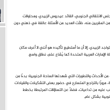
س الانتقالي الجنوبي، القائد عيدروس الزبيدي، ومحاولات
ن المقربين منه، ظلّت العديد من الأسئلة عالقة في ذهني دون
واجد الزبيدي، إلا أن ما أستطيع تأكيده هو أنني لا أعرف مكان
 الإمارات العربية المتحدة كما يُشاع على نطاق واسع.
ن الأحداث والتطورات التي شهدتها الساحة الجنوبية؛ بدءًا من
رورًا بالتراجع المتسارع في حضور بعض التشكيلات والقيادات
ترتب عليه من تداعيات، فضلًا عن التساؤلات المرتبطة بخطط
نوبية بشكل عام.