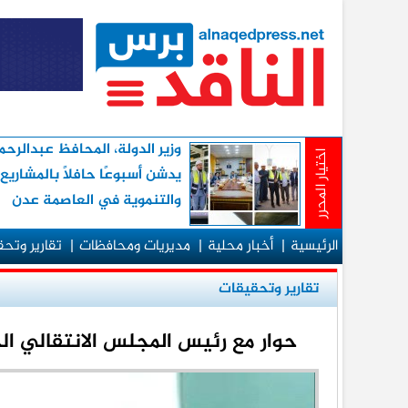
وزير الدولة، المحافظ عبدالرح
اختيار المحرر
يدشن أسبوعًا حافلاً بالمشاريع
والتنموية في العاصمة عدن
الرئيسية
|
أخبار محلية
|
مديريات ومحافظات
|
تقارير وتح
تقارير وتحقيقات
حوار مع رئيس المجلس الانتقالي ال