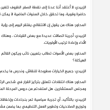
الزبيدي: لا أعتقد أننا عدنا إلى نقطة الصفر. الظروف تتغير
حاضرة وقوية، وما تحقق خلال السنوات الماضية لا يمكن ت
المحاور: هناك من يقول إن الانتقالي يفتقر اليوم إلى ر
الزبيدي: أجرينا اتصالات عديدة مع بعض القيادات ، وهنا
الأداء وإعادة ترتيب الأولويات.
المحاور: بعض الأصوات تطالب بتعيين نائب ويكون القائم ب
الهيكلة؟
الزبيدي: جميع الخيارات مطروحة للنقاش، وندرس ما يخدم 
المحاور: هناك انتقادات تتعلق بتركيز القرار في شخص الرئ
ومجلس المستشارين. هل استفدتم من دروس المرحلة الم
الزبيدي: بالتأكيد. أي تجربة سياسية تمر بنجاحات وإخفاقا
وتوزيع الصلاحيات وتطوير العمل التنظيمي بما يضمن مشار