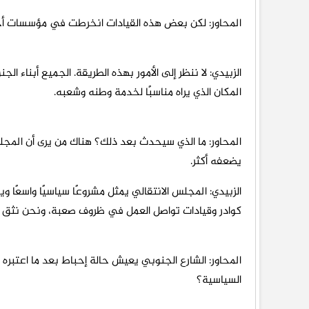
المحاور: لكن بعض هذه القيادات انخرطت في مؤسسات أخرى 
الزبيدي: لا ننظر إلى الأمور بهذه الطريقة. الجميع أبنا
المكان الذي يراه مناسبًا لخدمة وطنه وشعبه.
المحاور: ما الذي سيحدث بعد ذلك؟ هناك من يرى أن المجلس
يضعفه أكثر.
الزبيدي: المجلس الانتقالي يمثل مشروعًا سياسيًا واسعًا 
كوادر وقيادات تواصل العمل في ظروف صعبة، ونحن نثق ب
المحاور: الشارع الجنوبي يعيش حالة إحباط بعد ما اعتبر
السياسية؟