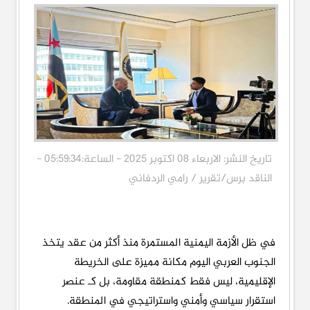
تاريخ النشر: الاربعاء 08 اكتوبر 2025 - الساعة:05:59:34 -
الناقد برس/تقرير / رامي الردفاني
في ظل الأزمة اليمنية المستمرة منذ أكثر من عقد يتخذ
الجنوب العربي اليوم مكانة مميزة على الخريطة
الإقليمية، ليس فقط كمنطقة مقاومة، بل كـ عنصر
استقرار سياسي وأمني واستراتيجي في المنطقة.