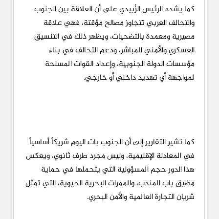
كما يشدد الرئيس الزُبيدي على أن العلاقة بين الجنوب
والتحالف العربي تتجاوز مصالح مؤقتة، فهي علاقة
مصيرية ومعمدة بالتضحيات، ويظهر ذلك في التنسيق
العسكري والأمني المباشر، ودعم التحالف في بناء
مؤسسات الدولة الجنوبية، وإعداد القوات المسلحة
لمواجهة أي تهديد داخلي أو خارجي.
كما تشير التقارير إلى أن الجنوب بات اليوم شريكاً أساسياً
في المعادلة الإقليمية، وليس مجرد طرف ثانوي، ويعكس
هذا الدور حجم المسؤولية التي يتحملها في حماية
مضيق باب المندب، والممرات البحرية الحيوية، التي تمثل
شريان التجارة العالمية والأمن البحري.