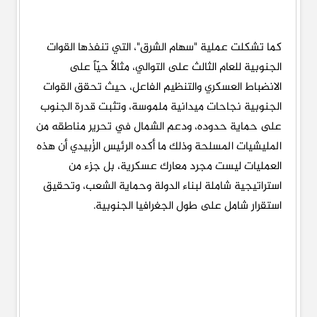
كما تشكلت عملية "سهام الشرق"، التي تنفذها القوات
الجنوبية للعام الثالث على التوالي، مثالاً حيّاً على
الانضباط العسكري والتنظيم الفاعل، حيث تحقق القوات
الجنوبية نجاحات ميدانية ملموسة، وتثبت قدرة الجنوب
على حماية حدوده، ودعم الشمال في تحرير مناطقه من
المليشيات المسلحة وذلك ما أكده الرئيس الزُبيدي أن هذه
العمليات ليست مجرد معارك عسكرية، بل جزء من
استراتيجية شاملة لبناء الدولة وحماية الشعب، وتحقيق
استقرار شامل على طول الجغرافيا الجنوبية.