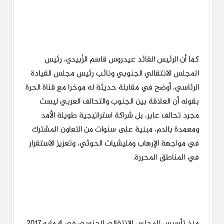
كما أن الرئيس القائد عيدروس قاسم الزُبيدي، رئيس
المجلس الانتقالي الجنوبي ونائب رئيس مجلس القيادة
الرئاسي، أوضح في مقابلة حديثة له موخرا مع قناة الحرة
بقوله أن العلاقة بين الجنوب والتحالف العربي ليست
مجرد تحالف عابر، بل شراكة استراتيجية طويلة الأمد
ومعمدة بالدم، مبنية على سنوات من التعاون المشترك
في مواجهة الإرهاب ومليشيات الحوثي، وتعزيز الاستقرار
في المناطق المحررة.
منذ تأسيس المجلس الانتقالي الجنوبي في 4 مايو 2017،