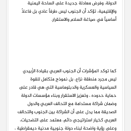
الدولة، وفرض معادلة جديدة على الساحة اليمنية
والإقليمية، تؤكد أن الجنوب ليس طرفاً عادي بل فاعلاً
أساسياً في صياغة السلام والاستقرار.
كما توكد المؤشرات أن الجنوب العربي بقيادة الزُبيدي
ليس مجرد منطقة نزاع، بل نموذج متكامل للقوة
السياسية والعسكرية والدبلوماسية التي هي قادر على
حماية حدوده ، وتعزيز الاستقرار وبناء مؤسسات الدولة
وضمان شراكة مستدامة مع التحالف العربي والدول
الصديقة مما يدل على أن الشراكة بين الجنوب والتحالف
العربي كخيار استراتيجي دائم، معتمد على التضحيات،
وعلى رؤية واضحة لبناء دولة جنوبية مدنية ديمقراطية ،