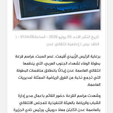
تاريخ النشر: الاحد 05 يوليو 2026 - الساعة:01:54:06 - (
الناقد برس ) إعلامية انتقالي عدن
برعاية الرئيس الزُبيدي اُقيمت، عصر السبت، مراسم قرعة
بطولة الوفاء لشهداء الجنوب العربي، التي ينظمها
انتقالي العاصمة عدن إيذانًا بانطلاق منافسات البطولة
التي تجمع نخبة من الفرق الرياضية الممثلة لمديريات
العاصمة.
وشهدت مراسم القرعة حضور القائم باعمال مدير إدارة
الشباب والرياضة بالهيئة التنفيذية للمجلس الانتقالي
بالعاصمة عدن الكابتن معاذ درويش، ورئيس نادي الجزيرة