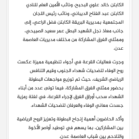
الكابتن خالد علوي البحبح، ونائب الأمين العام للنادي
الكابتن عبد الفتاح الديباني، ونائب رئيس اللجان
المجتمعية بمديرية البريقة الكابتن فضل الراعي، إلى
جانب معاذ نجل الشهيد البطل عمر سعيد الصبيحي،
وممثلي الفرق المشاركة من مختلف مديريات العاصمة
عدن.
وجرت فعاليات القرعة في أجواء تنظيمية مميزة عكست
روح الوفاء لتضحيات شهداء الجنوب وقيم التنافس
الرياضي الشريف، حيث تم توزيع مواجهات البطولة
بحضور ممثلي الفرق المشاركة، فيما تولى عدد من أبناء
الشهداء سحب أوراق الفرق لإجراء القرعة، في لفتة رمزية
جسدت معاني الوفاء والعرفان لتضحيات الشهداء.
وأكد الحاضرون أهمية إنجاح البطولة وتعزيز الروح الرياضية
بين المشاركين، بما يسهم في توطيد أواصر الأخوة
والتلاحم بين شباب العاصمة عدن.