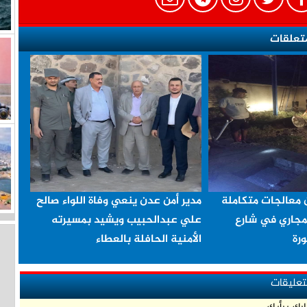
تعلقات
 معالجات متكاملة
مدير أمن عدن ينعي وفاة اللواء صالح
مجاري في شارع
علي عبدالحبيب ويشيد بمسيرته
رة
الأمنية الحافلة بالعطاء
لتعليقات