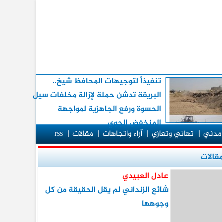
تنفيذاً لتوجيهات المحافظ شيخ..
البريقة تدشن حملة لإزالة مخلفات سيل
الحسوة ورفع الجاهزية لمواجهة
المنخفض الجوي
مدني
|
تهاني وتعازي
|
آراء واتجاهات
|
مقالات
|
rss
قالات
عادل العبيدي
شائع الزنداني لم يقل الحقيقة من كل
وجوهها