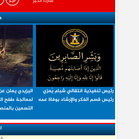
شارك الخبر
م
رئيس تنفيذية انتقالي شبام يُعزي
اليزيدي يعلن عن
رئيس قسم الفكر والإرشاد بوفاة عمه
لمعالجة طفح ال
التسعين بالمنصو
ا