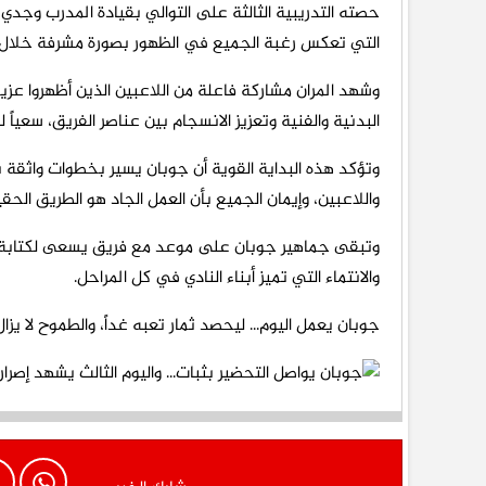
حصته التدريبية الثالثة على التوالي بقيادة المدرب وج
التي تعكس رغبة الجميع في الظهور بصورة مشرفة خلال ا
وشهد المران مشاركة فاعلة من اللاعبين الذين أظهروا عزيمة ك
البدنية والفنية وتعزيز الانسجام بين عناصر الفريق، سعي
وتؤكد هذه البداية القوية أن جوبان يسير بخطوات واثقة 
واللاعبين، وإيمان الجميع بأن العمل الجاد هو الطريق الح
وتبقى جماهير جوبان على موعد مع فريق يسعى لكتابة صفح
والانتماء التي تميز أبناء النادي في كل المراحل.
جوبان يعمل اليوم... ليحصد ثمار تعبه غداً، والطموح لا يزا