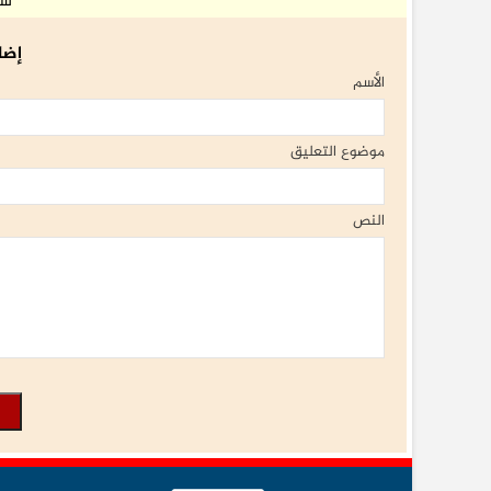
شا
إضا
الأسم
موضوع التعليق
النص