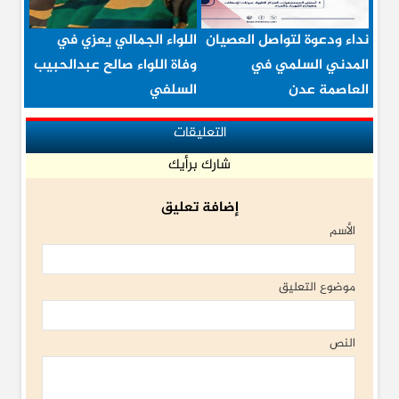
نداء ودعوة لتواصل العصيان
اللواء الجمالي يعزي في
المدني السلمي في
وفاة اللواء صالح عبدالحبيب
العاصمة عدن
السلفي
التعليقات
شارك برأيك
إضافة تعليق
الأسم
موضوع التعليق
النص