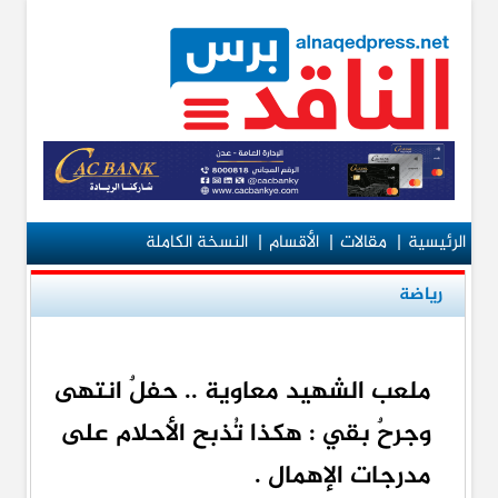
الرئيسية
|
مقالات
|
الأقسام
|
النسخة الكاملة
رياضة
ملعب الشهيد معاوية .. حفلٌ انتهى
وجرحٌ بقي : هكذا تُذبح الأحلام على
مدرجات الإهمال .