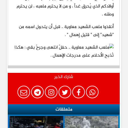
أولادكم الذي يُحرق غداً ، و من لا يحترم ملعبه ، لن يحترم
وطنه .
أنقذوا ملعب الشهيد معاوية .. قبل أن يتحول اسمه من
"شهيد" إلى " قتيل إهمال " .
شارك الخبر
متعلقات