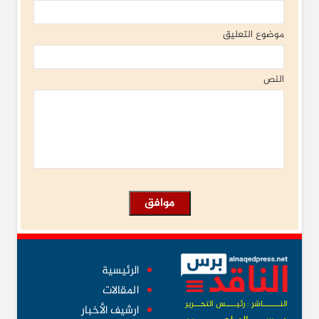
موضوع التعليق
النص
الرئيسية
المقالات
النــــــــاشر : رئيـــــس التحـــرير
ارشيف الأخبار