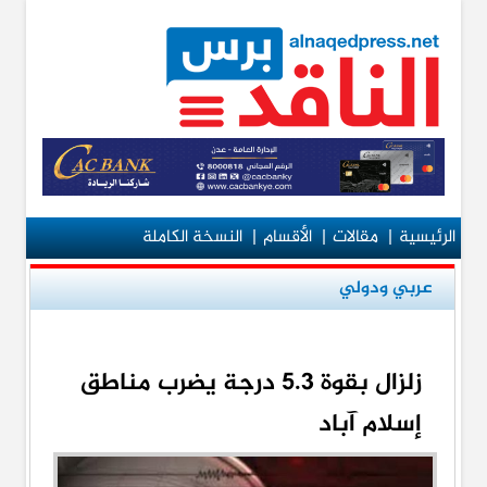
الرئيسية
|
مقالات
|
الأقسام
|
النسخة الكاملة
عربي ودولي
زلزال بقوة 5.3 درجة يضرب مناطق
إسلام آباد