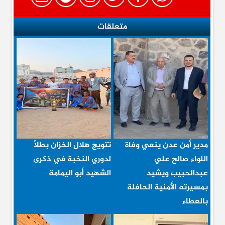
متعلقات
مدير أمن عدن ينعي وفاة
تتويج هلال الخزان بطلاً
اللواء صالح علي
لدوري النخبة في ذكرى
عبدالحبيب ويشيد
الشهيد أبو اليمامة
بمسيرته الأمنية الحافلة
بالعطاء