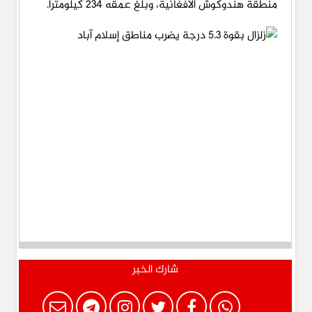
منطقة هندوكوش الأفغانية، وبلغ عمقه 234 كيلومترًا.
شارك الخبر