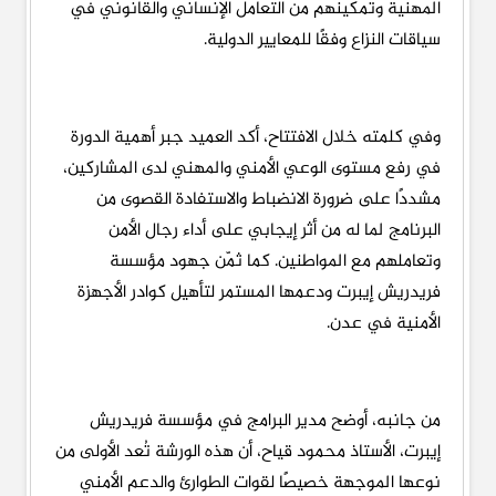
المهنية وتمكينهم من التعامل الإنساني والقانوني في
سياقات النزاع وفقًا للمعايير الدولية.
وفي كلمته خلال الافتتاح، أكد العميد جبر أهمية الدورة
في رفع مستوى الوعي الأمني والمهني لدى المشاركين،
مشددًا على ضرورة الانضباط والاستفادة القصوى من
البرنامج لما له من أثر إيجابي على أداء رجال الأمن
وتعاملهم مع المواطنين. كما ثمّن جهود مؤسسة
فريدريش إيبرت ودعمها المستمر لتأهيل كوادر الأجهزة
الأمنية في عدن.
من جانبه، أوضح مدير البرامج في مؤسسة فريدريش
إيبرت، الأستاذ محمود قياح، أن هذه الورشة تُعد الأولى من
نوعها الموجهة خصيصًا لقوات الطوارئ والدعم الأمني