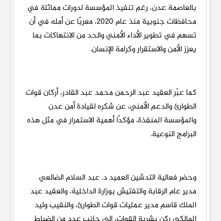
بالعاصمة عدن، رغم تنفيذ المؤسسة لدورات مماثلة في
محافظات جنوبية منذ عام 2020، معربًا عن أمله في أن
تسهم في تطوير الأداء الأمني والحد من الانتهاكات بما
يعزز الأمن والاستقرار وكرامة الإنسان.
كما عبّر العقيد عبد الرحمن محمد عبد القادر، أركان قوات
الطوارئ والدعم الأمني، عن شكره لقيادة أمن عدن
والمؤسسة المنفذة، مؤكدًا أهمية الاستمرار في مثل هذه
البرامج النوعية.
وحضر فعالية التدشين العميد د. عبد السلام الضالعي
مدير عام الرقابة والتفتيش بوزارة الداخلية، والعقيد عبد
الملك قاسم مدير عمليات قوات الطوارئ، والنقيب وليد
المالكي ركن بشرية القوات، إلى جانب عدد من الضباط