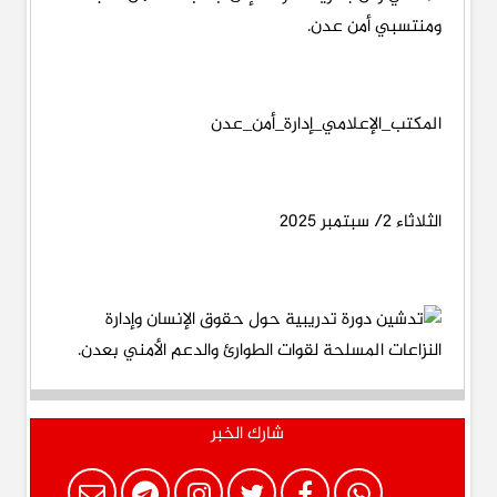
ومنتسبي أمن عدن.
المكتب_الإعلامي_إدارة_أمن_عدن
الثلاثاء 2/ سبتمبر 2025
شارك الخبر