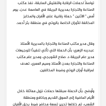
تواصلًا لحملات الرقابة والتفتيش السابقة، نفذ مكتب
الصناعة والتجارة بمديرية البريقة في العاصمة عدن، يوم
أمس " الاثنين " حملة رقابية على الأفران والمخابز
المخالفة للأوزان الخاصة بالروتي في منطقة بئر أحمد.
وقال مدير مكتب الصناعة والتجارة بالمديرية الأستاذ
عبدربه الزهري: بأن الحملة التي تأتي تنفيذًا لتوجيهات
مدير عام البريقة د. صلاح الشوبجي، ومدير عام مكتب
الصناعة والتجارة بعدن الأستاذ وسيم العمري، تهدف
لمراقبة أوزان الروتي وضبط المخالفين.
وأوضح، بأن الحملة سبقتها حملات نزول مماثلة خلال
الأيام الماضية إلى السوق القديم وبانافع ومنطقة
الشعب، تم خلالها تحرير تسعة محاضر ضبط بحق الأفران