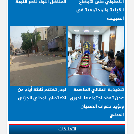
الكعلولي على الأوضاع
المناضل اللواء ناصر النوبة
القبلية والمجتمعية في
الصبيحة
تنفيذية انتقالي العاصمة
لودر تختتم ثلاثة أيام من
عدن تعقد اجتماعها الدوري
الاعتصام المدني الجزئي
وتؤيد دعوات العصيان
المدني
التعليقات