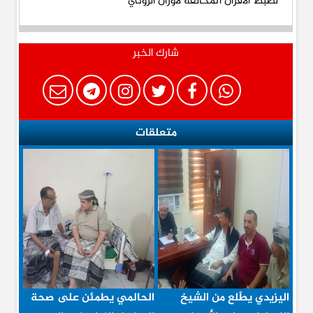
شارك الخبر
متعلقات
اليزيدي يطّلع من الشيخ
الحالمي يطمئن على صحة