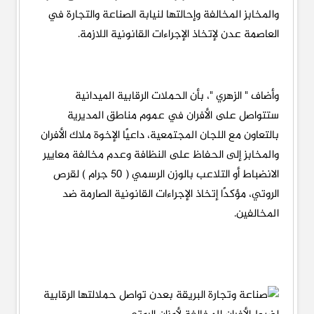
والمخابز المخالفة وإحالتها لنيابة الصناعة والتجارة في
العاصمة عدن لإتخاذ الإجراءات القانونية اللازمة.
وأضاف " الزهري "، بأن الحملات الرقابية الميدانية
ستتواصل على الأفران في عموم مناطق المديرية
بالتعاون مع اللجان المجتمعية، داعيًا الإخوة ملاك الأفران
والمخابز إلى الحفاظ على النظافة وعدم مخالفة معايير
الانضباط أو التلاعب بالوزن الرسمي ( 50 جرام ) لقرص
الروتي، مؤكدًا إتخاذ الإجراءات القانونية الصارمة ضد
المخالفين.