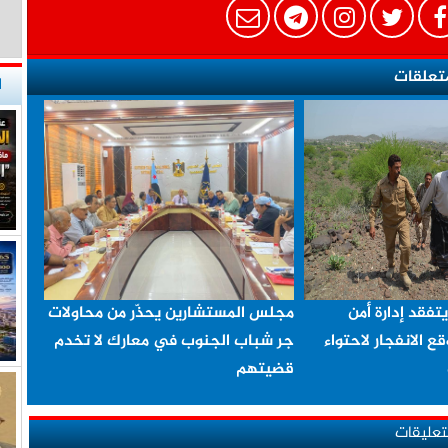
تعلقات
ا
يتفقد إدارة أمن
مجلس المستشارين يحذّر من محاولات
ع الانفجار لاحتواء
جر شباب الجنوب في معارك لا تخدم
قضيتهم
لتعليقات