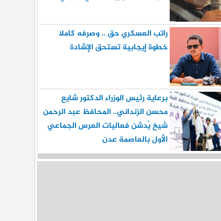
راتب العسكري حق .. وصرفه كاملا
خطوة إيجابية تستحق الإشادة
برعاية رئيس الوزراء الدكتور شايع
محسن الزنداني.. المحافظ عبد الرحمن
شيخ يُدشن فعاليات العرس الجماعي
الأول بالعاصمة عدن