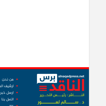
من نحن
ارشيف ال
ارسل خبر
النــــــــاشر : رئيـــــس التحـــرير
اتصل بنا
د . ســــــالم لعــــــــــور