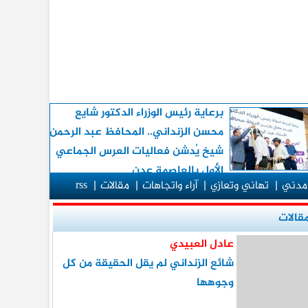
برعاية رئيس الوزراء الدكتور شايع
محسن الزنداني.. المحافظ عبد الرحمن
شيخ يُدشن فعاليات العرس الجماعي
الأول بالعاصمة عدن
مدني
|
تهاني وتعازي
|
آراء واتجاهات
|
مقالات
|
rss
قالات
عادل العبيدي
شائع الزنداني لم يقل الحقيقة من كل
وجوهها