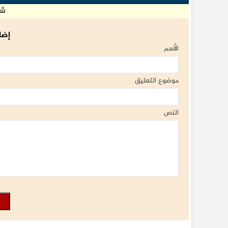
شا
إضا
الأسم
موضوع التعليق
النص