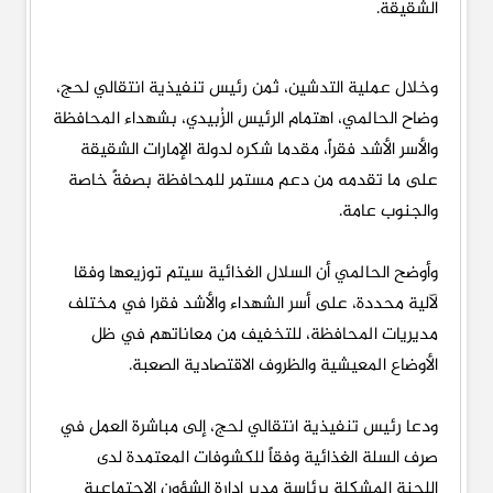
الشقيقة.
وخلال عملية التدشين، ثمن رئيس تنفيذية انتقالي لحج،
وضاح الحالمي، اهتمام الرئيس الزُبيدي، بشهداء المحافظة
والأسر الأشد فقراً، مقدما شكره لدولة الإمارات الشقيقة
على ما تقدمه من دعم مستمر للمحافظة بصفةً خاصة
والجنوب عامة.
وأوضح الحالمي أن السلال الغذائية سيتم توزيعها وفقا
لآلية محددة، على أسر الشهداء والأشد فقرا في مختلف
مديريات المحافظة، للتخفيف من معاناتهم في ظل
الأوضاع المعيشية والظروف الاقتصادية الصعبة.
ودعا رئيس تنفيذية انتقالي لحج، إلى مباشرة العمل في
صرف السلة الغذائية وفقاً للكشوفات المعتمدة لدى
اللجنة المشكلة برئاسة مدير إدارة الشؤون الاجتماعية