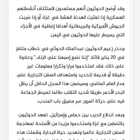
وقد أوضح الحوثيون أنهم مستعدون لاستئناف أنشطتهم
العسكرية إذا تعثرت الهدنة الهشة في غزة، أو إذا ضربت
الجيوش الأميركية والبريطانية أهدافا إضافية في الأجزاء
التي يسيطر عليها الحوثيون في اليمن.
وحذر زعيم الحوثيين عبدالملك الحوثي في خطاب متلفز
في 20 يناير قائلا “إننا نضع إصبعنا على الزناد.” وعلاوة
على ذلك، فقد استخدموا مرارا وتكرارا معلومات غير
دقيقة أو قديمة لتحديد واستهداف السفن التجارية على
مدار العام الماضي، وسيضمن هذا السجل الحافل أن يظل
البحر الأحمر طريقا شديد التقلب طالما تسيطر الجماعة
فيه على حركة المرور عبر مضيق باب المندب.
وبعد اندلاع الحرب بين حماس وإسرائيل، تعهد الحوثيون
بالتضامن مع غزة واستخدموا مزيجا من الأسلحة لمهاجمة
السفن التجارية عالميا وتهديد حياة البحارة. وشملت هذه