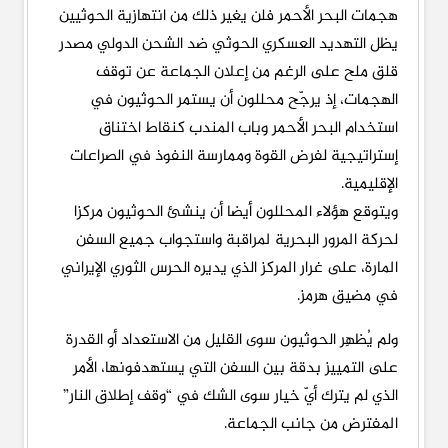
هجمات البحر الأحمر فلن يغير ذلك من انتهازية الحوثيين
يظل التهديد العسكري الحوثي ضد الشحن الدولي مصدر
قلق ملح على الرغم من إعلان الجماعة عن توقف
الهجمات، إذ يرجّح محللون أن يستمر الحوثيون في
استخدام البحر الأحمر وباب المندب كنقاط اختناق
إستراتيجية لفرض القوة وممارسة النفوذ في الصراعات
الإقليمية.
ويتوقع هؤلاء المحللون أيضا أن ينشئ الحوثيون مركزا
لحركة المرور البحرية لمراقبة واستجواب جميع السفن
المارة، على غرار المركز الذي يديره الحرس الثوري الإيراني
في مضيق هرمز.
ولم يُظهِر الحوثيون سوى القليل من الاستعداد أو القدرة
على التمييز بدقة بين السفن التي يستهدفونها، الأمر
الذي لم يترك أيّ خيار سوى الشك في “وقف إطلاق النار”
المفترض من جانب الجماعة.