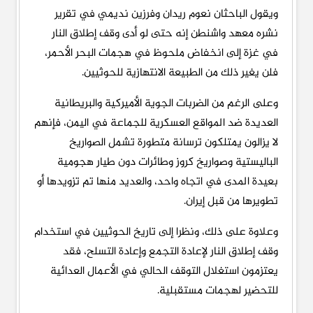
ويقول الباحثان نعوم ريدان وفرزين نديمي في تقرير
نشره معهد واشنطن إنه حتى لو أدى وقف إطلاق النار
في غزة إلى انخفاض ملحوظ في هجمات البحر الأحمر،
فلن يغير ذلك من الطبيعة الانتهازية للحوثيين.
وعلى الرغم من الضربات الجوية الأميركية والبريطانية
العديدة ضد المواقع العسكرية للجماعة في اليمن، فإنهم
لا يزالون يمتلكون ترسانة متطورة تشمل الصواريخ
الباليستية وصواريخ كروز وطائرات دون طيار هجومية
بعيدة المدى في اتجاه واحد، والعديد منها تم تزويدها أو
تطويرها من قبل إيران.
وعلاوة على ذلك، ونظرا إلى تاريخ الحوثيين في استخدام
وقف إطلاق النار لإعادة التجمع وإعادة التسلح، فقد
يعتزمون استغلال التوقف الحالي في الأعمال العدائية
للتحضير لهجمات مستقبلية.