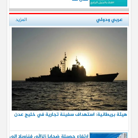
عربي ودولي
المزيد
هيئة بريطانية: استهداف سفينة تجارية في خليج عدن
ارتفاع حصيلة ضحايا زلزالَي فنزويلا إلى