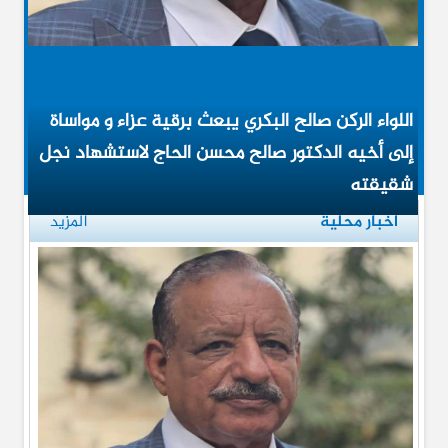
.
.
.
.
.
.
.
.
.
.
.
.
.
.
.
اللواء الركن صالح البكري يبعث برقية عزاء و مواساة
إلى أخيه الدكتور صالح محسن الحاج لاستشهاد نجل
شقيقته
أخبار محلية
المزيد