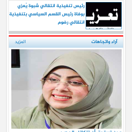
رئيس تنفيذية انتقالي شبوة يُعزي
بوفاة رئيس القسم السياسي بتنفيذية
انتقالي رضوم
آراء واتجاهات
المزيد