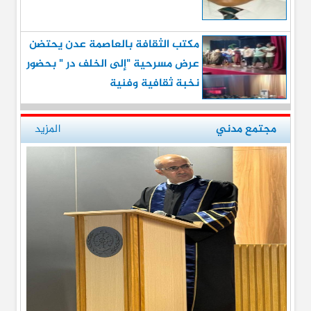
مكتب الثقافة بالعاصمة عدن يحتضن
عرض مسرحية "إلى الخلف در " بحضور
نخبة ثقافية وفنية
مجتمع مدني
المزيد