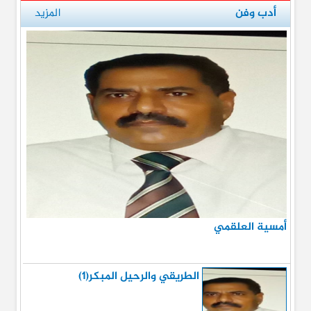
أدب وفن
المزيد
أمسية العلقمي
الطريقي والرحيل المبكر(1)