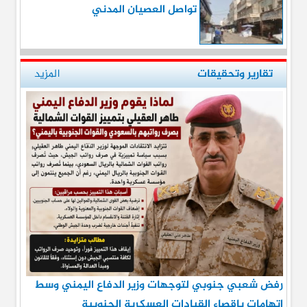
تواصل العصيان المدني
تقارير وتحقيقات
المزيد
رفض شعبي جنوبي لتوجهات وزير الدفاع اليمني وسط
اتهامات بإقصاء القيادات العسكرية الجنوبية