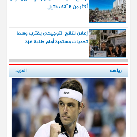
أكثر من 6 آلاف قتيل
إعلان نتائج التوجيهي يقترب وسط
تحديات مستمرة أمام طلبة غزة
رياضة
المزيد