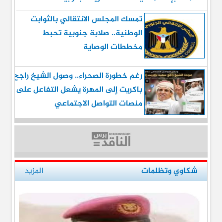
تمسك المجلس الانتقالي بالثوابت
الوطنية.. صلابة جنوبية تحبط
مخططات الوصاية
رغم خطورة الصحراء.. وصول الشيخ راجح
باكريت إلى المهرة يشعل التفاعل على
منصات التواصل الاجتماعي
شكاوي وتظلمات
المزيد