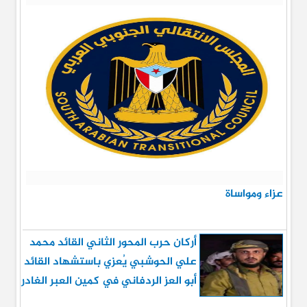
عزاء ومواساة
أركان حرب المحور الثاني القائد محمد
علي الحوشبي يُعزي باستشهاد القائد
أبو العز الردفاني في كمين العبر الغادر