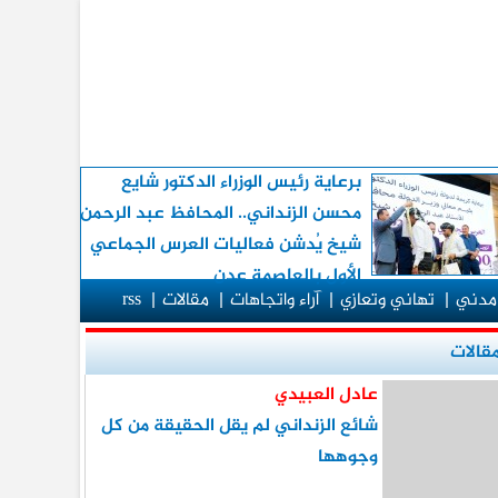
برعاية رئيس الوزراء الدكتور شايع
محسن الزنداني.. المحافظ عبد الرحمن
شيخ يُدشن فعاليات العرس الجماعي
الأول بالعاصمة عدن
مدني
|
تهاني وتعازي
|
آراء واتجاهات
|
مقالات
|
rss
قالات
عادل العبيدي
شائع الزنداني لم يقل الحقيقة من كل
وجوهها