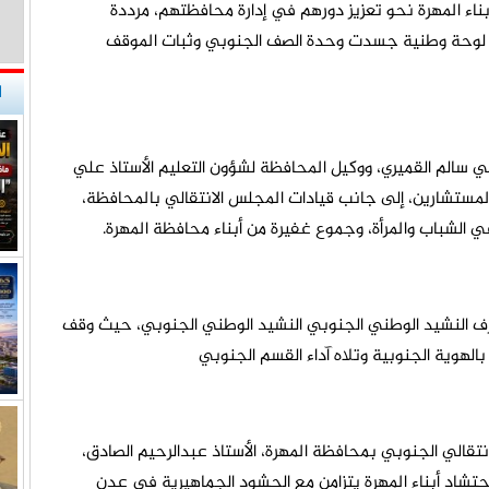
ناء المهرة نحو تعزيز دورهم في إدارة محافظتهم، مرددة
في لوحة وطنية جسدت وحدة الصف الجنوبي وثبات الموقف
ا
ي سالم القميري، ووكيل المحافظة لشؤون التعليم الأستاذ علي
مستشارين، إلى جانب قيادات المجلس الانتقالي بالمحافظة،
لشباب والمرأة، وجموع غفيرة من أبناء محافظة المهرة.
ا عزف النشيد الوطني الجنوبي النشيد الوطني الجنوبي، حيث وقف
الهوية الجنوبية وتلاه آداء القسم الجنوبي
نتقالي الجنوبي بمحافظة المهرة، الأستاذ عبدالرحيم الصادق،
تشاد أبناء المهرة يتزامن مع الحشود الجماهيرية في عدن