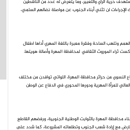
ستهدف حرية الرأي والتعبير، وما يتعرض له عدد من الناشطين
ك الإجراءات لن تثني أبناء الجنوب عن مواصلة نضالهم السلمي،
مم وتلهب الساحة وفقرة معبرة باللغة المهري أداها اطفال
ت ثراء الموروث الثقافي لمحافظة المهرة وأصالة هويتها.
طاع النسوي من حرائر محافظة المهرة، اللواتي توافدن من مختلف
عالي للمرأة المهرية ودورها المحوري في الدفاع عن الوطن
بناء محافظة المهرة بالثوابت الوطنية الجنوبية، ورفضهم القاطع
تتعارض مع إرادة شعب الجنوب وتطلعاته المشروعة، كما شدد على