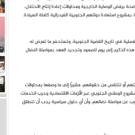
ضحة برفض الوصاية الخارجية ومحاولات إعادة إنتاج الاحتلال،
 بمشروع استعادة دولتهم الجنوبية الفيدرالية كاملة السيادة.
مفصلية في تاريخ القضية الجنوبية، وتستحضر ما تعرض له
أبناء الجنوب حوّلوا هذه الذكرى إلى يوم للصمود وتجديد العهد بمواصلة النضال
تهم أو تنتقص من حقوقهم، مشيرًا إلى ما وصفها بمحاولات
مشروع الوطني الجنوبي عبر الأزمات الاقتصادية وحرب الخدمات
لجنوب عن مواصلة نضالهم، وأن أي حلول سياسية يجب أن تنطلق