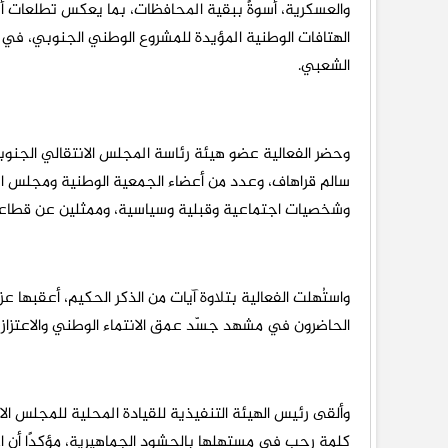
والعسكرية، أسوةً ببقية المحافظات، بما يعكس تطلعات أب
الهتافات الوطنية المؤيدة للمشروع الوطني الجنوبي، 
الشعبي.
وحضر الفعالية عضو هيئة رئاسة المجلس الانتقالي الجنوب
سالم قراهاف، وعدد من أعضاء الجمعية الوطنية ومجلس ال
وشخصيات اجتماعية وقبلية وسياسية، وممثلين عن قطاعي ا
واستُهلت الفعالية بتلاوة آيات من الذكر الحكيم، أعقبه
الحاضرون في مشهد جسّد عمق الانتماء الوطني والاعتزاز ب
وألقى رئيس الهيئة التنفيذية للقيادة المحلية للمجلس الا
كلمة رحب في مستهلها بالحشود الجماهيرية، مؤكدًا أن اح