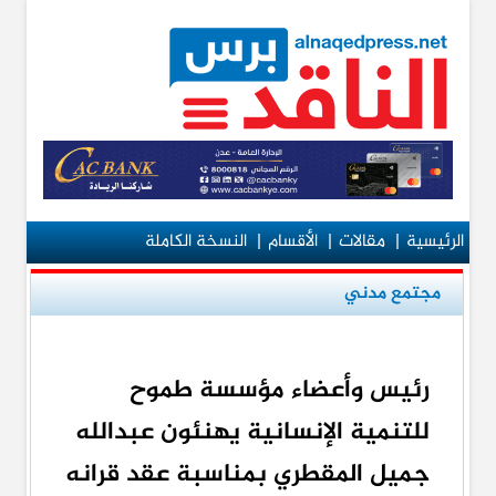
الرئيسية
|
مقالات
|
الأقسام
|
النسخة الكاملة
مجتمع مدني
رئيس وأعضاء مؤسسة طموح
للتنمية الإنسانية يهنئون عبدالله
جميل المقطري بمناسبة عقد قرانه