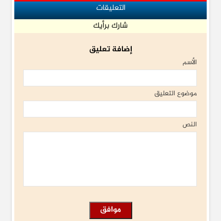
التعليقات
شارك برأيك
إضافة تعليق
الأسم
موضوع التعليق
النص