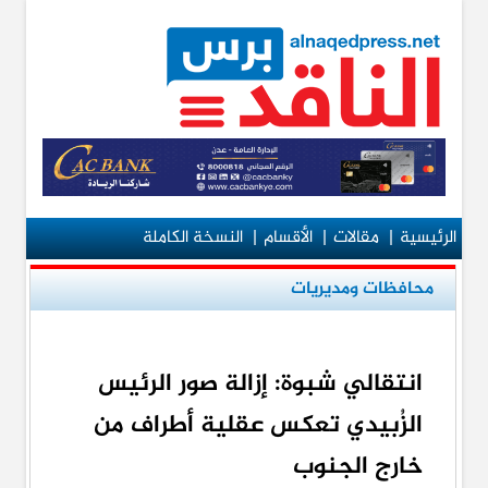
الرئيسية
|
مقالات
|
الأقسام
|
النسخة الكاملة
محافظات ومديريات
انتقالي شبوة: إزالة صور الرئيس
الزُبيدي تعكس عقلية أطراف من
خارج الجنوب