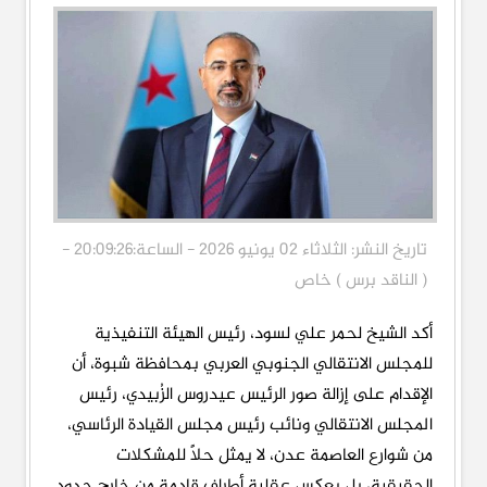
تاريخ النشر: الثلاثاء 02 يونيو 2026 - الساعة:20:09:26 -
( الناقد برس ) خاص
أكد الشيخ لحمر علي لسود، رئيس الهيئة التنفيذية
للمجلس الانتقالي الجنوبي العربي بمحافظة شبوة، أن
الإقدام على إزالة صور الرئيس عيدروس الزُبيدي، رئيس
المجلس الانتقالي ونائب رئيس مجلس القيادة الرئاسي،
من شوارع العاصمة عدن، لا يمثل حلاً للمشكلات
الحقيقية، بل يعكس عقلية أطراف قادمة من خارج حدود