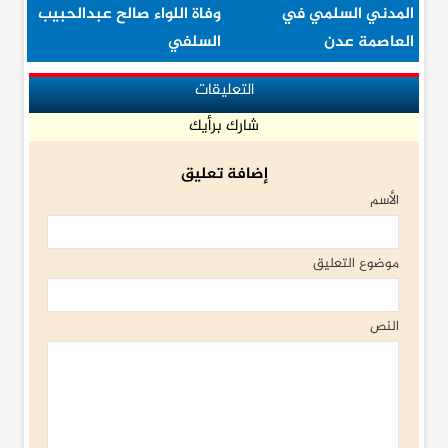
المدني السلمي في
وفاة اللواء صالح عبدالحبيب
العاصمة عدن
السلفي
التعليقات
شارك برأيك
إضافة تعليق
الأسم
موضوع التعليق
النص