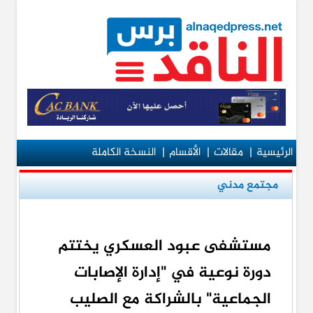
الرئيسية
|
مقالات
|
الأقسام
|
النسخة الكاملة
مجتمع مدني
مستشفى عبود العسكري يختتم
دورة نوعية في "إدارة الإصابات
الجماعية" بالشراكة مع الصليب