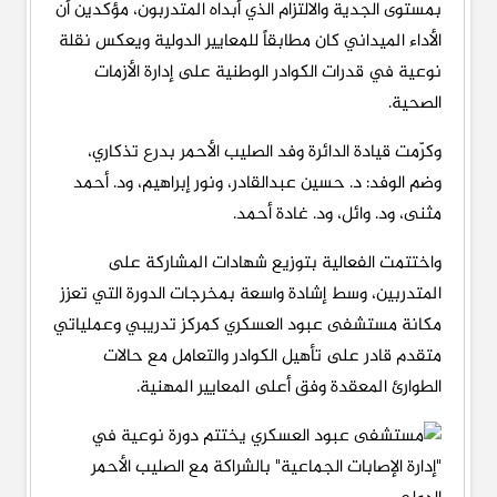
بمستوى الجدية والالتزام الذي أبداه المتدربون، مؤكدين أن
الأداء الميداني كان مطابقاً للمعايير الدولية ويعكس نقلة
نوعية في قدرات الكوادر الوطنية على إدارة الأزمات
الصحية.
وكرّمت قيادة الدائرة وفد الصليب الأحمر بدرع تذكاري،
وضم الوفد: د. حسين عبدالقادر، ونور إبراهيم، ود. أحمد
مثنى، ود. وائل، ود. غادة أحمد.
واختتمت الفعالية بتوزيع شهادات المشاركة على
المتدربين، وسط إشادة واسعة بمخرجات الدورة التي تعزز
مكانة مستشفى عبود العسكري كمركز تدريبي وعملياتي
متقدم قادر على تأهيل الكوادر والتعامل مع حالات
الطوارئ المعقدة وفق أعلى المعايير المهنية.