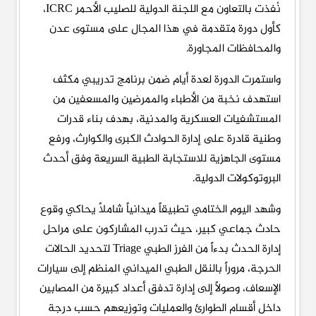
نُفذت بالتعاون مع اللجنة الدولية للصليب الأحمر ICRC،
كأول دورة متقدمة في هذا المجال على مستوى عدن
والمحافظات المجاورة.
واستمرت الدورة لعدة أيام ضمن برنامج تدريبي مكثف
استهدف نخبة من الأطباء والممرضين والمسعفين من
المستشفيات العسكرية والمدنية، بهدف بناء قدرات
وطنية قادرة على إدارة الحوادث الكبرى والكوارث، ورفع
مستوى الجاهزية للاستجابة الطبية السريعة وفق أحدث
البروتوكولات الدولية.
وشهد اليوم الختامي تطبيقاً ميدانياً شاملاً يحاكي وقوع
حادث جماعي كبير، حيث تدرب المشاركون على مراحل
إدارة الحدث بدءاً من الفرز الطبي Triage لتحديد الحالات
الحرجة، مروراً بالنقل الطبي الميداني المنظم إلى سيارات
الإسعاف، وصولاً إلى إدارة تدفق أعداد كبيرة من المصابين
داخل أقسام الطوارئ والعمليات وتوزيعهم حسب درجة