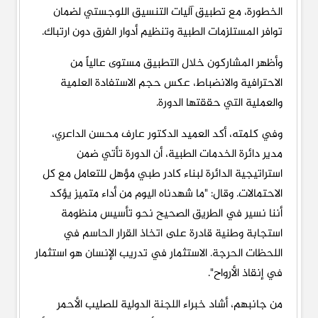
الخطورة، مع تطبيق آليات التنسيق اللوجستي لضمان
توافر المستلزمات الطبية وتنظيم أدوار الفرق دون ارتباك.
وأظهر المشاركون خلال التطبيق مستوى عالياً من
الاحترافية والانضباط، عكس حجم الاستفادة العلمية
والعملية التي حققتها الدورة.
وفي كلمته، أكد العميد الدكتور عارف محسن الداعري،
مدير دائرة الخدمات الطبية، أن الدورة تأتي ضمن
استراتيجية الدائرة لبناء كادر طبي مؤهل للتعامل مع كل
الاحتمالات. وقال: "ما شهدناه اليوم من أداء متميز يؤكد
أننا نسير في الطريق الصحيح نحو تأسيس منظومة
استجابة وطنية قادرة على اتخاذ القرار الحاسم في
اللحظات الحرجة. الاستثمار في تدريب الإنسان هو استثمار
في إنقاذ الأرواح".
من جانبهم، أشاد خبراء اللجنة الدولية للصليب الأحمر