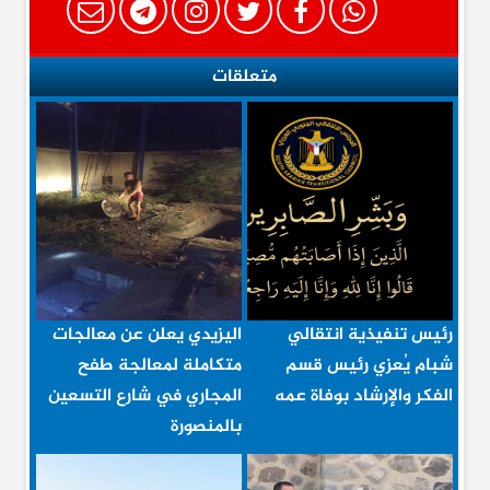
متعلقات
رئيس تنفيذية انتقالي
اليزيدي يعلن عن معالجات
شبام يُعزي رئيس قسم
متكاملة لمعالجة طفح
الفكر والإرشاد بوفاة عمه
المجاري في شارع التسعين
بالمنصورة