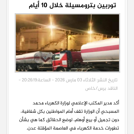
توربين بترومسيلة خلال 10 أيام
تاريخ النشر: الثلاثاء 03 مارس 2026 - الساعة:20:26:19 -
الناقد برس/خاص
أكد مدير المكتب الإعلامي لوزارة الكهرباء محمد
المسبحي أن الوزارة تقف أمام المواطنين بكل شفافية،
دون تجميل أو بيع أوهام، لوضع الحقائق كما هي بشأن
تطورات خدمة الكهرباء في العاصمة المؤقتة عدن.