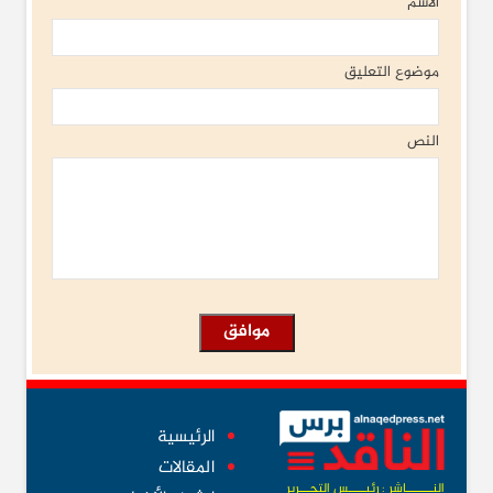
الأسم
موضوع التعليق
النص
الرئيسية
المقالات
النــــــــاشر : رئيـــــس التحـــرير