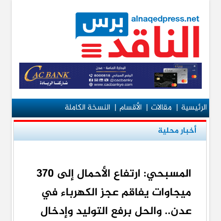
الرئيسية
|
مقالات
|
الأقسام
|
النسخة الكاملة
أخبار محلية
المسبحي: ارتفاع الأحمال إلى 370
ميجاوات يفاقم عجز الكهرباء في
عدن.. والحل برفع التوليد وإدخال