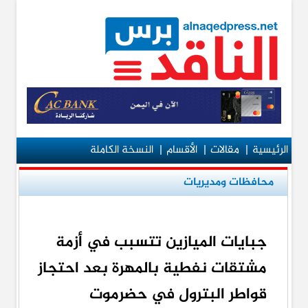
الرئيسية
|
مقالات
|
الأقسام
|
النسخة الكاملة
محافظات ومديريات
جبايات الميازين تتسبب في أزمة
مشتقات نفطية بالمهرة بعد احتجاز
قواطر البترول في حضرموت