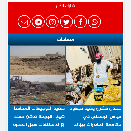
شارك الخبر
متعلقات
حمدي شكري يشيد بجهود
تنفيذاً لتوجيهات المحافظ
مياس الجعدني في
شيخ.. البريقة تدشن حملة
مكافحة المخدرات ويؤكد
لإزالة مخلفات سيل الحسوة