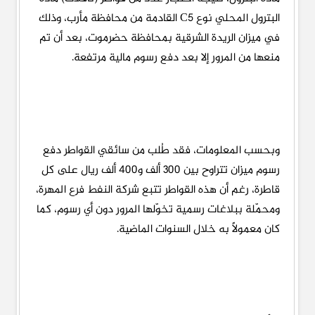
البترول المحلي نوع C5 القادمة من محافظة مأرب، وذلك
في ميزان الريدة الشرقية بمحافظة حضرموت، بعد أن تم
منعها من المرور إلا بعد دفع رسوم مالية مرتفعة.
وبحسب المعلومات، فقد طُلب من سائقي القواطر دفع
رسوم ميزان تتراوح بين 300 ألف و400 ألف ريال على كل
قاطرة، رغم أن هذه القواطر تتبع شركة النفط فرع المهرة،
ومحمّلة ببلاغات رسمية تخوّلها المرور دون أي رسوم، كما
كان معمولًا به خلال السنوات الماضية.