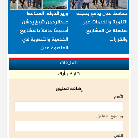
محافظ عدن يدفع بعجلة
وزير الدولة، المحافظ
التنمية والخدمات عبر
عبدالرحمن شيخ يدشن
سلسلة من المشاريع
أسبوعًا حافلاً بالمشاريع
والقرارات
الخدمية والتنموية في
العاصمة عدن
التعليقات
شارك برأيك
إضافة تعليق
الأسم
موضوع التعليق
النص