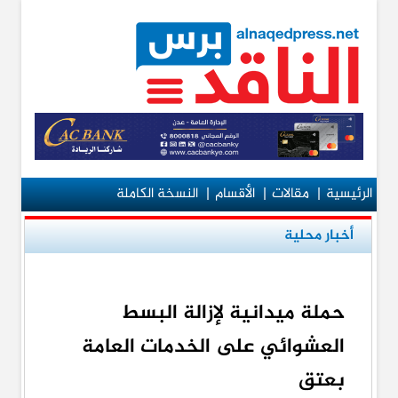
الرئيسية
|
مقالات
|
الأقسام
|
النسخة الكاملة
أخبار محلية
حملة ميدانية لإزالة البسط
العشوائي على الخدمات العامة
بعتق