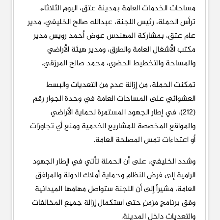
مساحات الخدمات العامة بمدينة عتق، اليوم الثلاثاء.
ترأس الحملة، رئيس اللجنة، عبدالله صالح الخليفي، مدير
عام عتق، بمشاركة المهندس عوض أحمد رويس مدير
مكتب الأشغال العامة والطرق، ومدير هيئة الأراضي
والمساحة والتخطيط الحضري، محمد صالح المرزقي.
تمكنت الحملة، من إزالة عددٍ من التعديات والبسط
العشوائي على المساحات العامة في وحدة الجوار رقم
(212)، في إطار الجهود المستمرة لحماية الأراضي
والمواقع المخصصة للمشاريع الخدمية ومنع أي تجاوزات
أو اعتداءات تمس المصلحة العامة.
وشدد الخليفي، على أن الحملة تأتي في اإطار الجهود
الرامية إلى فرض النظام وحماية أملاك الدولة والمرافق
العامة، مشيراً إلى أن اللجنة ستواصل مهامها الميدانية
وفق برنامجٍ مزمنٍ حتى استكمال إزالة جميع المخالفات
والتعديات داخل المدينة.