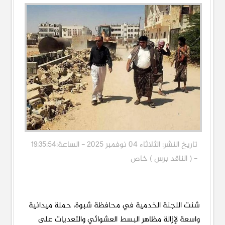
تاريخ النشر: الثلاثاء 04 نوفمبر 2025 - الساعة:19:35:54
- ( الناقد برس ) خاص
شنت اللجنة الخدمية في محافظة شبوة، حملة ميدانية
واسعة لإزالة مظاهر البسط العشوائي والتعديات على