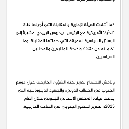
كما أشادت الهيئة الإدارية بالمقابلة التي أجرتها قناة
"الحُرة" الأمريكية مع الرئيس عيدروس الزُبيدي، مشيرةً إلى
الرسائل السياسية العميقة التي حملتها المقابلة، وما
تضمنته من دلالات واضحة للمتابعين والمحللين
السياسيين.
وناقش الاجتماع تقرير لجنة الشؤون الخارجية حول موقع
الجنوب في الخطاب الدولي، والجهود الدبلوماسية التي
بذلتها قيادة المجلس الانتقالي الجنوبي خلال العام
2025م لتعزيز الحضور الجنوبي في الساحة الخارجية.