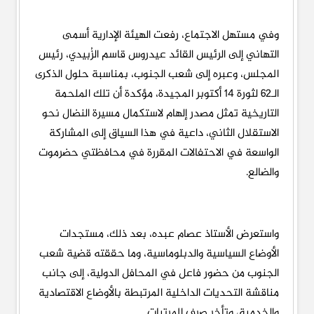
وفي مستهل الاجتماع، رفعت الهيئة الإدارية أسمى
التهاني إلى الرئيس القائد عيدروس قاسم الزُبيدي، رئيس
المجلس، وعبره إلى شعب الجنوب، بمناسبة حلول الذكرى
الـ62 لثورة 14 أكتوبر المجيدة، مؤكدة أن تلك الملحمة
التاريخية تمثل مصدر إلهام لاستكمال مسيرة النضال نحو
الاستقلال الثاني، داعية في هذا السياق إلى المشاركة
الواسعة في الاحتفالات المقررة في محافظتي حضرموت
والضالع.
واستعرض الأستاذ عصام عبده، بعد ذلك، مستجدات
الأوضاع السياسية والدبلوماسية، وما حققته قضية شعب
الجنوب من حضور فاعل في المحافل الدولية، إلى جانب
مناقشة التحديات الداخلية المرتبطة بالأوضاع الاقتصادية
والخدمية، وتأخر صرف المرتبات.