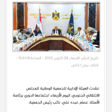
تاريخ النشر: الاربعاء 08 اكتوبر 2025 - الساعة:15:41:19 -
الناقد برس/خاص
عقدت الهيئة الإدارية للجمعية الوطنية للمجلس
الانتقالي الجنوبي، اليوم الأربعاء، اجتماعها الدوري برئاسة
الأستاذ عصام عبده علي، نائب رئيس الجمعية.