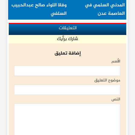
المدني السلمي في
وفاة اللواء صالح عبدالحبيب
العاصمة عدن
السلفي
التعليقات
شارك برأيك
إضافة تعليق
الأسم
موضوع التعليق
النص