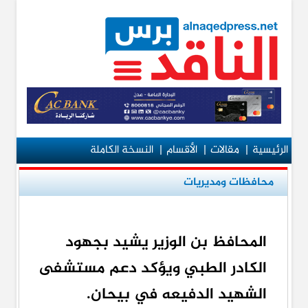
الرئيسية
|
مقالات
|
الأقسام
|
النسخة الكاملة
محافظات ومديريات
المحافظ بن الوزير يشيد بجهود
الكادر الطبي ويؤكد دعم مستشفى
الشهيد الدفيعه في بيحان.