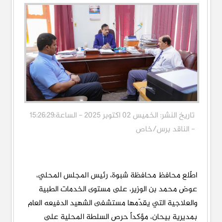
تاريخ النشر: الخميس 02 اكتوبر 2025 - الساعة:15:26:29
- الناقد برس/خاص
اطّلع محافظ محافظة شبوة، رئيس المجلس المحلي،
عوض محمد بن الوزير، على مستوى الخدمات الطبية
والعلاجية التي يقدّمها مستشفى الشهيد الدفيعه العام
بمديرية بيحان، مؤكداً حرص السلطة المحلية على