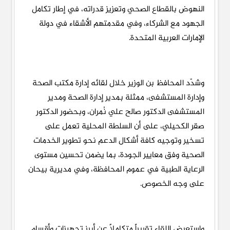
النهوض بالقطاع الصحي وتعزيز قدراته، في إطار تكامل
الجهود مع الشركاء، وفي مقدمتهم الأشقاء في دولة
الإمارات العربية المتحدة.
وشدّد المحافظ بن الوزير خلال لقائه إدارة مكتب الصحة
وإدارة المستشفى، ممثلة بمدير إدارة الصحة ومدير
المستشفى الدكتور صالح علي نُمران، وبحضور الدكتور
صقر الكحيلي، على أن السلطة المحلية تعمل على
تسخير وتوجيه كافة أشكال الدعم نحو تطوير الخدمات
الصحية وفق معايير الجودة، بما يضمن تحسين مستوى
الرعاية الطبية في عموم المحافظة، وفي مديرية بيحان
على وجه الخصوص.
واستعرض اللقاء تقريراً متكاملاً عن أبرز تجهيزات وأقسام