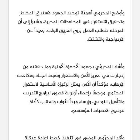
وأوضح المحرمي أهمية توحيد الجهود لاستباق المخاطر
وتحقيق الاستقرار في المحافظات المحررة، مشيراً إلى أن
المرحلة تتطلب العمل بروح الفريق الواحد بعيداً عن
الازدواجية والتشتت.
وأشاد المحرمّي بجهود الأجهزة الأمنية وما حققته من
إنجازات في تعزيز الأمن والاستقرار وضبط الجناة ومكافحة
الإرهاب، مؤكداً أن الأمن يمثل الركيزة الأساسية لاستقرار
المجتمع، موجهًا بإعطاء أولوية قصوى لبرامج التدريب
والتأهيل النوعي، وإرساء مبدأ الثواب والعقاب كأداة
لترسيخ الانضباط المؤسسي.
وأكد المحرّمي المضي في تنفيذ خطط إعادة هيكلة