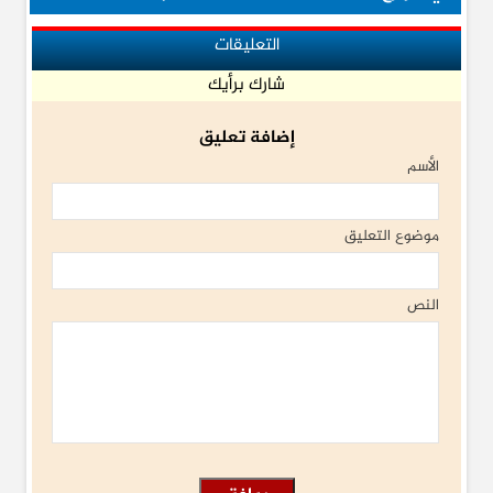
التعليقات
شارك برأيك
إضافة تعليق
الأسم
موضوع التعليق
النص