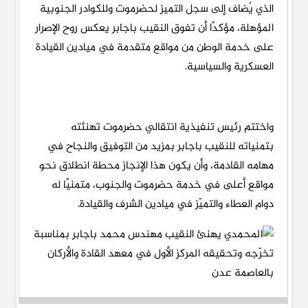
الذي يُضاف إلى سجل التميز لحضرموت وللكوادر الجنوبية
المؤهلة، مؤكدًا أن تفوق النقيب باجابر يعكس روح الإصرار
على خدمة الوطن من مواقع متقدمة في ميادين القيادة
العسكرية والسياسية.
واختتم رئيس تنفيذية انتقالي حضرموت تهنئته
بتمنياته للنقيب باجابر بمزيد من التوفيق والنجاح في
مهامه القادمة، وأن يكون هذا الإنجاز محطة انطلاق نحو
مواقع أعلى في خدمة حضرموت والجنوب، متمنيًا له
دوام العطاء والتميّز في ميادين الشرف والقيادة.