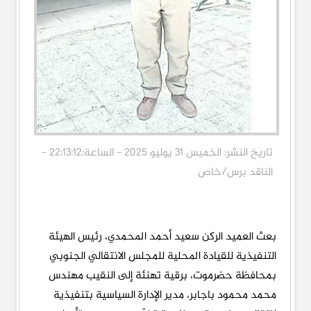
تاريخ النشر: الخميس 31 يوليو 2025 - الساعة:22:13:12 -
الناقد برس/خاص
بعث العميد الركن سعيد أحمد المحمدي، رئيس الهيئة
التنفيذية للقيادة المحلية للمجلس الانتقالي الجنوبي
بمحافظة حضرموت، برقية تهنئة إلى النقيب مهندس
محمد محمود باجابر، مدير الإدارة السياسية بتنفيذية