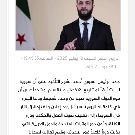
تاريخ النشر: السبت 19 يوليو 2025 - الساعة:19:45:35 -
الناقد برس / خاص
جدد الرئيس السوري أحمد الشرع التأكيد على أن سورية
ليست أرضاً لمشاريع الانفصال والتقسيم، مشدداً على أن
قوة الدولة السورية تنبع من وحدة شعبها. ودعا الشرع
في كلمة له اليوم (السبت) بعد إعلان وقف إطلاق النار
في السويداء إلى تغليب صوت العقل والحكمة ودرء
الفتنة. وثمن دور الولايات المتحدة والدول العربية التي
بذلت دوراً فاعلاً في التهدئة. وقدم تعازيه لضحايا