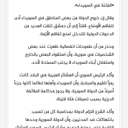
«الفتنة في السويداء».
وقال إن خروج الدولة من بعض المناطق في السويداء أدى
لتفاقم الأوضاع، لافتاً إلى أن دمشق تلقت العديد من
الدعوات الدولية للتدخل لمنع تفاقم الأزمة.
وحذر من أن طموحات انفصالية ظهرت عند بعض
الشخصيات في سورية، وأن استقواء البعض بالخارج
واستغلال أبناء السويداء لا يجلب المصلحة لأحد.
وأكد الرئيس السوري أن العشائر العربية في البلاد كانت
رمزاً للقيم والمبادئ، وأن السويداء وأهلها لطالما كانوا جزءاً
أصيلاً من الدولة السورية، ولا يجوز محاكمة الطائفة
الدرزية بسبب تصرفات فئة قليلة.
وأكد الشرع التزام الدولة بمحاسبة كل من تسبب
بانتهاكات ضد المدنيين، وأن الدولة السورية وحدها
القادرة على حماية الجميع. وشكر الرئيس السوري العشائر