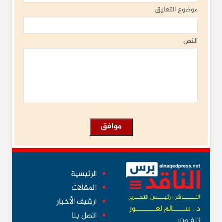
موضوع التعليق
النص
الرئيسية
المقالات
النــــــــاشر : رئيـــــس التحـــرير
ارشيف الأخبار
د . ســــــالم لعــــــــــور
اتصل بنا
تلفـون: