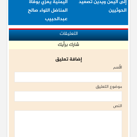
إلى اليمن ويدين تصعيد
اليمنية يعزي بوفاة
الحوثيين
المناضل اللواء صالح
عبدالحبيب
التعليقات
شارك برأيك
إضافة تعليق
الأسم
موضوع التعليق
النص