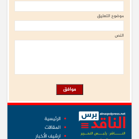
موضوع التعليق
النص
الرئيسية
المقالات
النــــــــاشر : رئيـــــس التحـــرير
ارشيف الأخبار