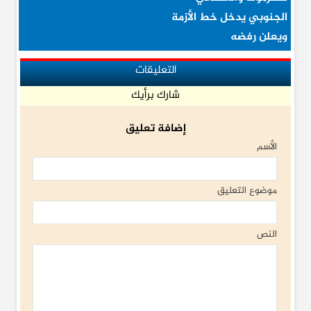
الجنوبي يدخل خط الأزمة
ويعلن رفضه
التعليقات
شارك برأيك
إضافة تعليق
الأسم
موضوع التعليق
النص