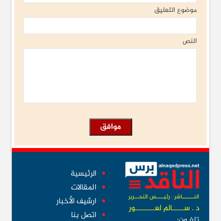
موضوع التعليق
النص
الرئيسية
المقالات
النــــــــاشر : رئيـــــس التحـــرير
ارشيف الأخبار
د . ســــــالم لعــــــــــور
اتصل بنا
تلفـون: