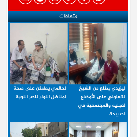
متعلقات
اليزيدي يطّلع من الشيخ
الحالمي يطمئن على صحة
الكعلولي على الأوضاع
المناضل اللواء ناصر النوبة
القبلية والمجتمعية في
الصبيحة