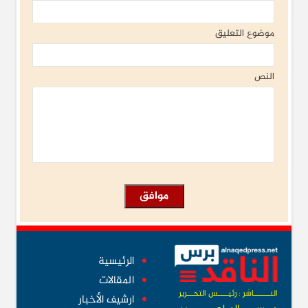
موضوع التعليق
النص
الرئيسية
المقالات
النــــــــاشر : رئيـــــس التحـــرير
ارشيف الأخبار