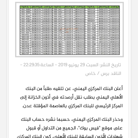
تاريخ النشر: السبت 29 يونيو 2019 - الساعة:22:29:35 -
الناقد برس / خاص
أعلن البنك المركزي اليمني، عن تلقيه طلباً من البنك
الأهلي اليمني بطلب نقل أرصدته في أذون الخزانة إلى
المركز الرئيسي للبنك المركزي بالعاصمة المؤقتة عدن.
وحذر البنك المركزي اليمني، حسبما نشره حساب البنك
على موقع "فيس بوك"، الجميع من التداول أو قبول
شهادات الأذون السابقة للبنك الأهلي، كون البنك المركزي