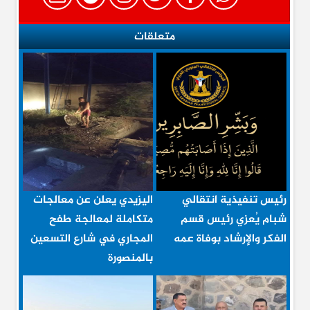
متعلقات
رئيس تنفيذية انتقالي
اليزيدي يعلن عن معالجات
شبام يُعزي رئيس قسم
متكاملة لمعالجة طفح
الفكر والإرشاد بوفاة عمه
المجاري في شارع التسعين
بالمنصورة