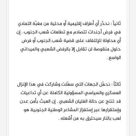
ثانياً : نحذّر أي أطراف إقليمية أو محلية من مغبّة التمادي
في فرض أجندات تتصادم مع تطلعات شعب الجنوب . إن
أي محاولة للإلتفاف على قضية شعب الجنوب أو فرض
حلول منقوصة لن تقابل إلا بالرفض الشعبي والميداني
الواسع .
ثالثاً : نحمّل الجهات التي سهّلت وشاركت في هذا الإنزال
العسكري والسياسي المسؤولية الكاملة عن أي تداعيات
قد تنتج عن حالة الغليان الشعبي . إن العبث بأمن عدن
وإستقرارها عبر إستفزاز المشاعر الوطنية الجنوبية هو
لعب بالنار سيحترق به من أشعله .