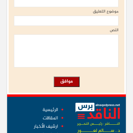
موضوع التعليق
النص
الرئيسية
المقالات
النــــــــاشر : رئيـــــس التحـــرير
ارشيف الأخبار
د . ســــــالم لعــــــــــور