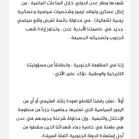
شهدها مطار عدن الدولي خلال الساعات الماضية ، من
إنزال عسكري وتوافد لرموز وشخصيات سياسية وعسكرية
يمنية (شمالية) ، في محاولة بائسة لفرض واقع سياسي
جديد في عاصمتنا الأبدية عدن ، وتجاوز إرادة شعب
الجنوب وتضحياته الجسيمة .
إننا في المقاومة الجنوبية ، وانطلاقاً من مسؤوليتنا
التاريخية والوطنية، نؤكد على الآتي :
أولاً : نعلن رفضنا القاطع لعودة رشاد العليمي أو أي من
الرموز السياسية التي تعتبرها جماهيرنا جزءاً من منظومة
الإحتلال والتبعية ، وإن محاولة شرعنة وجودهم في عدن
هي طعنة في خاصرة دماء شهدائنا الذين سقطوا من
أجل إستعادة الدولة الجنوبية كاملة السيادة .