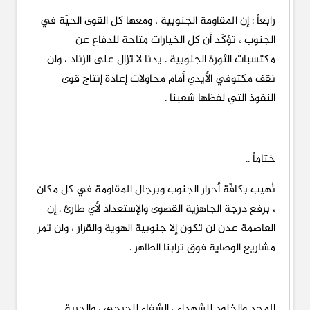
رابعاً : إن المقاومة الجنوبية ، ومعها كل القوى الحيّة في
الجنوب ، تؤكّد أن كل الخيارات متاحة للدفاع عن
مكتسبات الثورة الجنوبية . يدنا لا تزال على الزناد ، ولن
نقف مكتوفي الأيدي أمام محاولات إعادة إنتاج قوى
النفوذ التي لفظها شعبنا .
ختاماً ..
نُهيب بكافّة أحرار الجنوب وبرجال المقاومة في كل مكان
، برفع درجة الجاهزية القصوى والإستعداد لأي طارئ . إن
العاصمة عدن لن تكون إلا جنوبية الهوية والقرار ، ولن تمر
مشاريع الوصاية فوق ترابنا الطاهر .
المجد والخلود للشهداء ، الشفاء للجرحى ، والحرية