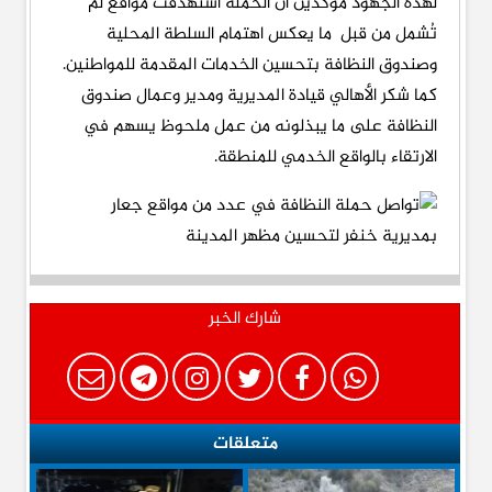
لهذه الجهود مؤكدين أن الحملة استهدفت مواقع لم
تُشمل من قبل ما يعكس اهتمام السلطة المحلية
وصندوق النظافة بتحسين الخدمات المقدمة للمواطنين.
كما شكر الأهالي قيادة المديرية ومدير وعمال صندوق
النظافة على ما يبذلونه من عمل ملحوظ يسهم في
الارتقاء بالواقع الخدمي للمنطقة.
شارك الخبر
متعلقات