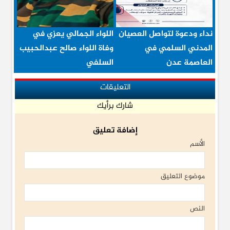
نداء ودعوة لتواصل العصيان
اللواء الجمالي يعزي في
المدني السلمي في
وفاة اللواء صالح عبدالحبيب
العاصمة عدن
السلفي
التعليقات
شارك برأيك
إضافة تعليق
الأسم
موضوع التعليق
النص