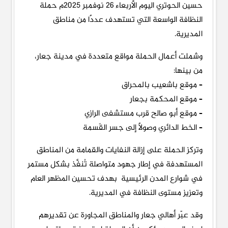
حسين الحوتري اليوم الأربعاء 26 نوفمبر 2025م حملة
النظافة الواسعة التي تستهدف عددًا من مناطق
المديرية.
وشملت أعمال الحملة مواقع متعددة في مدينة جعار،
من بينها:
– موقع باشعيب بالمحراق
– موقع المحكمة بجعار
– موقع أبو صالح قرب مستشفى الرازي
– الخط الدائري وصولًا إلى جسر القَسمة
وتركز الحملة على إزالة النفايات والقمامة من المناطق
المستهدفة في إطار جهود متواصلة تُنفَّذ بشكل مستمر
في شوارع المدن الرئيسية بهدف تحسين المظهر العام
وتعزيز مستوى النظافة في المديرية.
وقد عبّر أهالي جعار والمناطق المجاورة عن تقديرهم