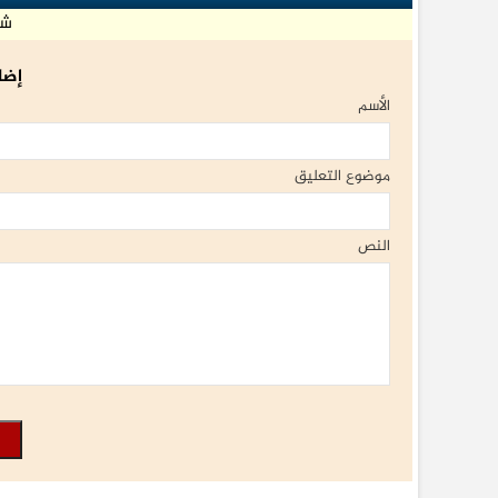
شا
إضا
الأسم
موضوع التعليق
النص