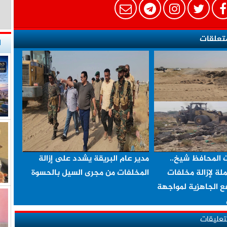
تعلقات
ا
ت المحافظ شيخ..
مدير عام البريقة يشدد على إزالة
لة لإزالة مخلفات
المخلفات من مجرى السيل بالحسوة
ع الجاهزية لمواجهة
لتعليقات