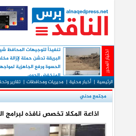
تنفيذاً لتوجيهات المحافظ شيخ
اختيار المحرر
البريقة تدشن حملة لإزالة مخ
الحسوة ورفع الجاهزية لمواجه
المنخفض الجوي
الرئيسية
|
أخبار محلية
|
مديريات ومحافظات
|
تقارير وتح
مجتمع مدني
اذاعة المكلا تخصص نافذه لبرامج ا