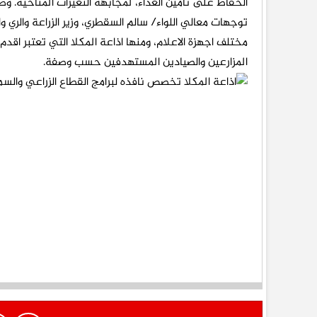
الحفاظ على تأمين الغداء، لمجابهة التغيرات المناخية. وص
توجهات معالي اللواء/ سالم السقطري، وزير الزراعة والري
مختلف اجهزة الاعلام، ومنها اذاعة المكلا التي تعتبر اقد
المزارعين والصيادين المستهدفين حسب وصفة.