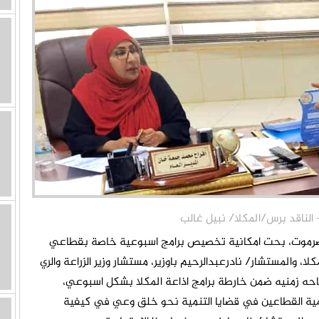
ضرموت، بحت امكانية تخصيص برامج اسبوعية خاصة بقطاعي
لا، والمستشار/ نادرعبدالرحيم باوزير، مستشار وزير الزراعة والري
احه زمنيه ضمن خارطة برامج اذاعة المكلا بشكل اسبوعي،
أهمية القطاعين في قضايا التنمية نحو خلق وعي في كيفية