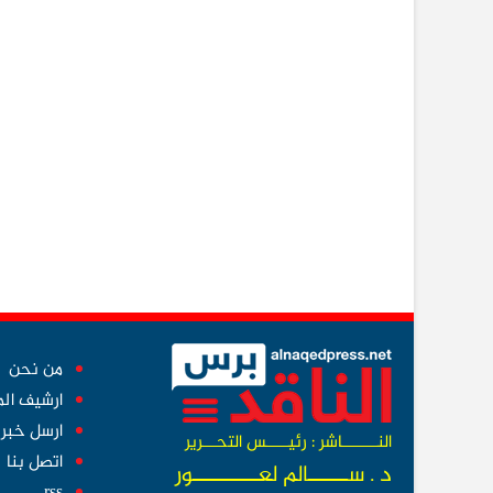
من نحن
ارشيف ال
ارسل خبر
النــــــــاشر : رئيـــــس التحـــرير
اتصل بنا
د . ســــــالم لعــــــــــور