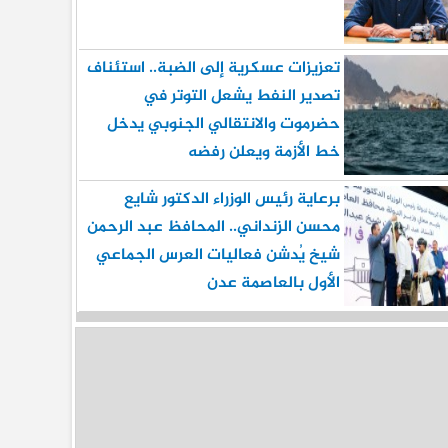
تعزيزات عسكرية إلى الضبة.. استئناف
تصدير النفط يشعل التوتر في
حضرموت والانتقالي الجنوبي يدخل
خط الأزمة ويعلن رفضه
برعاية رئيس الوزراء الدكتور شايع
محسن الزنداني.. المحافظ عبد الرحمن
شيخ يُدشن فعاليات العرس الجماعي
الأول بالعاصمة عدن