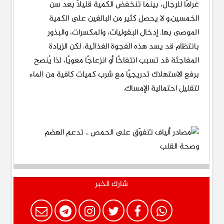
غرامًا للرجال، بينما تنخفض الكمية قليلًا بعد سن
الخمسين.و لا يحصل كثير من البالغين على الكمية
الموصى بها. إدخال البقوليات، والمكسرات، والبذور
بانتظام قد يسد هذه الفجوة الغذائية. لكن الزيادة
المفاجئة قد تسبب انتفاخًا أو انزعاجًا معويًا، لذا يُنصح
برفع الاستهلاك تدريجيًا مع شرب كميات كافية من الماء
لتقليل احتمالية الإمساك.
شارك الخبر