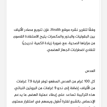
وفقًا لتقرير نشره موقع Health، فإن تنويع مصادر الألياف
بين البقوليات والبذور والمكسرات يتيح الاستفادة القصوى
من مزاياها الصحية، مع ضرورة زيادة الكمية تدريجيًا
لتفادي اضطرابات الجهاز الهضمي.
العدس
كل 100 غرام من العدس المطهو توفر قرابة 7.9 غرامات
من الألياف، إضافة إلى نحو 9 غرامات من البروتين النباتي.
هذه التركيبة تساعد على إبطاء عملية الهضم، ما يدعم
الإحساس بالشبع لفترة أطول ويسهم في استقرار مستوى