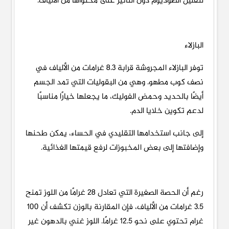
لتقليل الصوديوم دون التأثير على محتواها من الألياف.
البازلاء
توفر البازلاء المجروشة قرابة 8.3 غرامات من الألياف في
نصف كوب مطهو. وهي من البقوليات التي تمد الجسم
أيضًا بالحديد وحمض الفوليك، ما يجعلها خيارًا مناسبًا
لدعم تكوين خلايا الدم.
إلى جانب استخدامها التقليدي في الحساء، يمكن طحنها
وإضافتها إلى بعض المخبوزات لرفع قيمتها الغذائية.
رغم أن الحصة الصغيرة التي تعادل 28 غرامًا من اللوز تمنح
3.5 غرامات من الألياف، فإن المقارنة بالوزن تكشف أن 100
غرام تحتوي على نحو 12.5 غرامًا. اللوز غني بالدهون غير