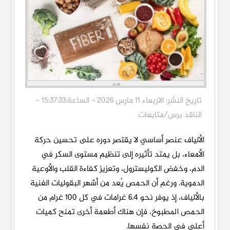
تاريخ النشر: الاربعاء 11 مارس 2026 - الساعة:15:37:33 -
الناقد برس/متابعات
الألياف عنصر أساسي لا يقتصر دوره على تحسين حركة
الأمعاء، بل يمتد تأثيره إلى تنظيم مستوى السكر في
الدم، وخفض الكوليسترول، وتعزيز كفاءة القلب والأوعية
الدموية. ورغم أن الحمص يُعد من أشهر البقوليات الغنية
بالألياف، إذ يوفر نحو 6.4 غرامات في كل 100 غرام من
الحمص المطبوخ، فإن هناك أطعمة أخرى تمنح كميات
أعلى في الحصة نفسها.