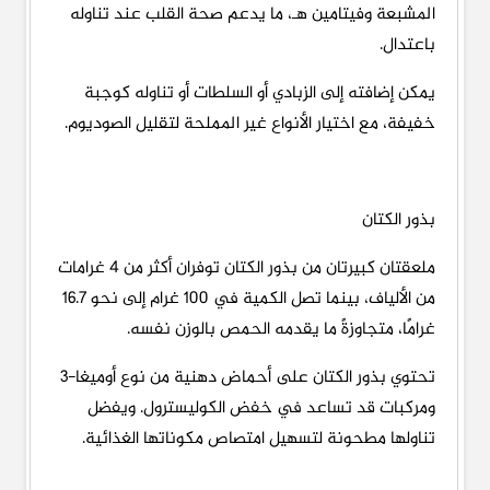
المشبعة وفيتامين هـ، ما يدعم صحة القلب عند تناوله
باعتدال.
يمكن إضافته إلى الزبادي أو السلطات أو تناوله كوجبة
خفيفة، مع اختيار الأنواع غير المملحة لتقليل الصوديوم.
بذور الكتان
ملعقتان كبيرتان من بذور الكتان توفران أكثر من 4 غرامات
من الألياف، بينما تصل الكمية في 100 غرام إلى نحو 16.7
غرامًا، متجاوزةً ما يقدمه الحمص بالوزن نفسه.
تحتوي بذور الكتان على أحماض دهنية من نوع أوميغا-3
ومركبات قد تساعد في خفض الكوليسترول. ويفضل
تناولها مطحونة لتسهيل امتصاص مكوناتها الغذائية.