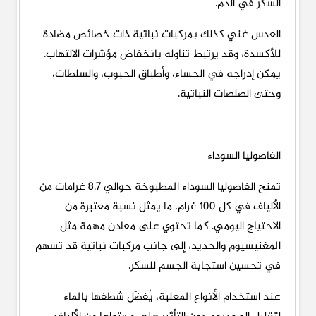
السكر في الدم.
العدس غني كذلك بمركبات نباتية ذات خصائص مضادة
للأكسدة، وقد يرتبط تناوله بانخفاض مؤشرات الالتهاب.
يمكن إدراجه في الحساء، وأطباق الحبوب، والسلطات،
وحتى الصلصات النباتية.
الفاصوليا السوداء
تمنح الفاصوليا السوداء المطبوخة حوالي 8.7 غرامات من
الألياف في كل 100 غرام، ما يمثل نسبة معتبرة من
الاحتياج اليومي. كما تحتوي على معادن مهمة مثل
المغنيسيوم والحديد، إلى جانب مركبات نباتية قد تسهم
في تحسين استجابة الجسم للسكر.
عند استخدام الأنواع المعلبة، يُفضّل شطفها بالماء